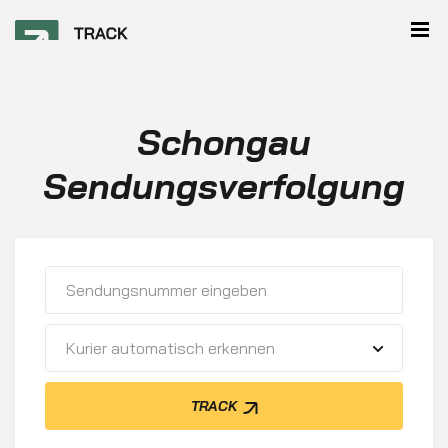
Schongau
Sendungsverfolgung
Kurier automatisch erkennen
TRACK