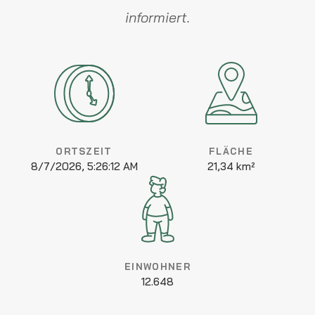
informiert.
ORTSZEIT
FLÄCHE
8/7/2026, 5:26:12 AM
21,34 km²
EINWOHNER
12.648