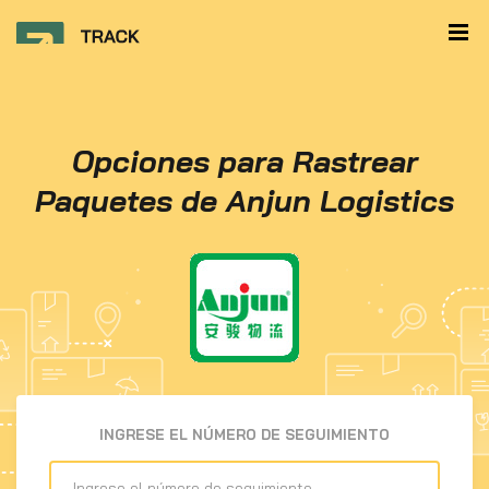
Opciones para Rastrear
Paquetes de Anjun Logistics
INGRESE EL NÚMERO DE SEGUIMIENTO