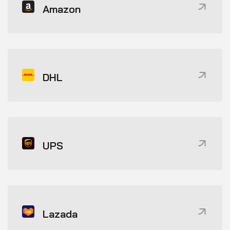
Amazon
DHL
UPS
Lazada