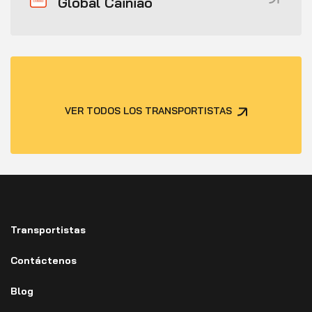
Global Cainiao
VER TODOS LOS TRANSPORTISTAS
Transportistas
Contáctenos
Blog