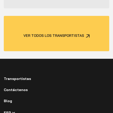
VER TODOS LOS TRANSPORTISTAS
Transportistas
Contáctenos
Blog
ESP