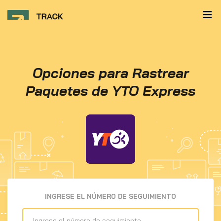
Opciones para Rastrear
Paquetes de YTO Express
INGRESE EL NÚMERO DE SEGUIMIENTO