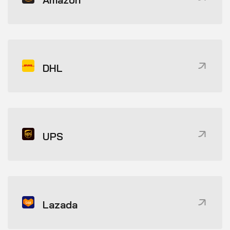
DHL
UPS
Lazada