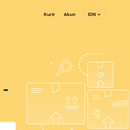
Kurir
Akun
IDN
 -