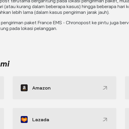
ost terutama bergantung pada lokasi pengiriman paket, mulai
ri (atau kurang dalam beberapa kasus) hingga beberapa hari k
hkan lebih lama (dalam kasus pengiriman jarak jauh).
pengiriman paket France EMS - Chronopost ke pintu juga berva
ung pada lokasi pelanggan.
ami
Amazon
Lazada