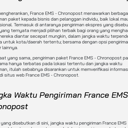
mengherankan, France EMS - Chronopost menawarkan berbagai
man paket kepada bisnis dan pelanggan individu, baik lokal m
sional. Termasuk di antaranya pengiriman ekspres yang disebu
yang ternyata menjadi pilihan terbaik bagi orang yang mengh
mereka diantar secepat mungkin, dalam jangka waktu terpend
a untuk kota/daerah tertentu; bersama dengan opsi pengirim
 lainnya.
aat yang sama, pengiriman paket France EMS - Chronopost pa
ama hanya terbatas pada lokasi tertentu dan jangka waktu
man, itulah sebabnya disarankan untuk memverifikasi informas
 di situs web France EMS - Chronopost.
gka Waktu Pengiriman France EMS
onopost
 yang disebutkan di sini, jangka waktu pengiriman France EMS 