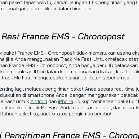
man paket tepat waktu, berkat jaringan titik pengiriman yang 
fesional yang berdedikasi dalam bisnis ini.
 Resi France EMS - Chronopost
k paket France EMS - Chronopost tidak memerlukan usaha eks
ma jika Anda menggunakan Track Me Fast. Untuk melacak stat
iman France EMS - Chronopost, Anda hanya perlu ID pelacakan
ukup masukkan ID ini dalam kolom pencarian di atas, klik "Laca
 Track Me Fast menyelesaikan sisanya. Itulah sebenarnya.
enting lagi, melacak pengiriman paket Anda secara real-time j
dilakukan di smartphone Anda, dengan menggunakan pelacak
Me Fast untuk
Android
dan
iPhone
. Cukup tambahkan paket un
 dalam akun Track Me Fast Anda di aplikasi seluler, dan dapat
tahuan seketika, saat status pengiriman berubah.
i Pengiriman France EMS - Chrono