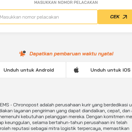
MASUKKAN NOMOR PELACAKAN
CEK
Dapatkan pembaruan waktu nyata!
Unduh untuk Android
Unduh untuk iOS
EMS - Chronopost adalah perusahaan kurir yang berdedikasi 
iakan layanan pengiriman yang dapat diandalkan, cepat, dan
memenuhi kebutuhan pelanggan mereka. Dengan komitmen me
ap keunggulan, selama bertahun-tahun perusahaan ini telah
leh reputasi sebagai mitra logistik terpercaya, memastikan