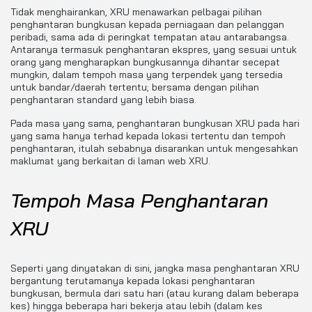
Tidak menghairankan, XRU menawarkan pelbagai pilihan
penghantaran bungkusan kepada perniagaan dan pelanggan
peribadi, sama ada di peringkat tempatan atau antarabangsa.
Antaranya termasuk penghantaran ekspres, yang sesuai untuk
orang yang mengharapkan bungkusannya dihantar secepat
mungkin, dalam tempoh masa yang terpendek yang tersedia
untuk bandar/daerah tertentu; bersama dengan pilihan
penghantaran standard yang lebih biasa.
Pada masa yang sama, penghantaran bungkusan XRU pada hari
yang sama hanya terhad kepada lokasi tertentu dan tempoh
penghantaran, itulah sebabnya disarankan untuk mengesahkan
maklumat yang berkaitan di laman web XRU.
Tempoh Masa Penghantaran
XRU
Seperti yang dinyatakan di sini, jangka masa penghantaran XRU
bergantung terutamanya kepada lokasi penghantaran
bungkusan, bermula dari satu hari (atau kurang dalam beberapa
kes) hingga beberapa hari bekerja atau lebih (dalam kes