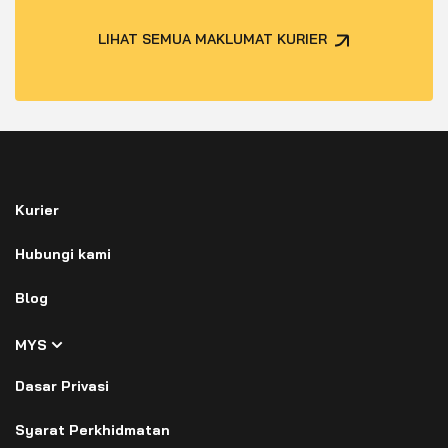
LIHAT SEMUA MAKLUMAT KURIER
Kurier
Hubungi kami
Blog
MYS
Dasar Privasi
Syarat Perkhidmatan