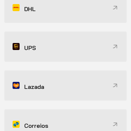
DHL
UPS
Lazada
Correios