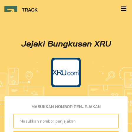
Jejaki Bungkusan XRU
MASUKKAN NOMBOR PENJEJAKAN