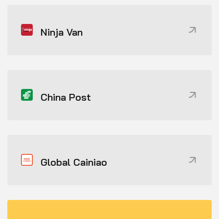
Ninja Van
China Post
Global Cainiao