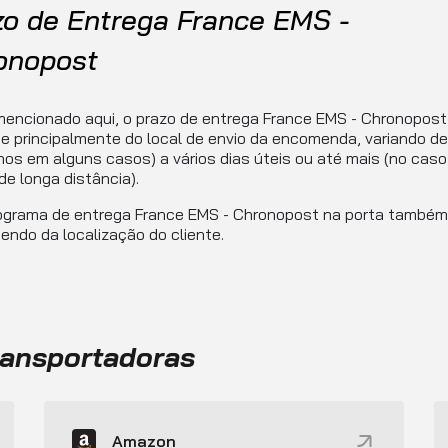
zo de Entrega France EMS -
onopost
encionado aqui, o prazo de entrega France EMS - Chronopost
 principalmente do local de envio da encomenda, variando de
os em alguns casos) a vários dias úteis ou até mais (no caso
de longa distância).
ograma de entrega France EMS - Chronopost na porta também 
ndo da localização do cliente.
ransportadoras
Amazon