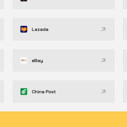
Lazada
eBay
China Post