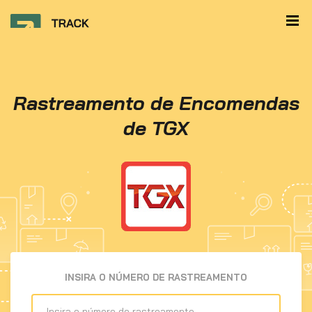
Rastreamento de Encomendas
de TGX
INSIRA O NÚMERO DE RASTREAMENTO