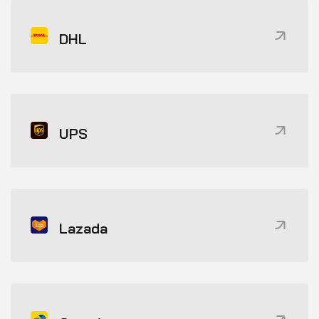
DHL
UPS
Lazada