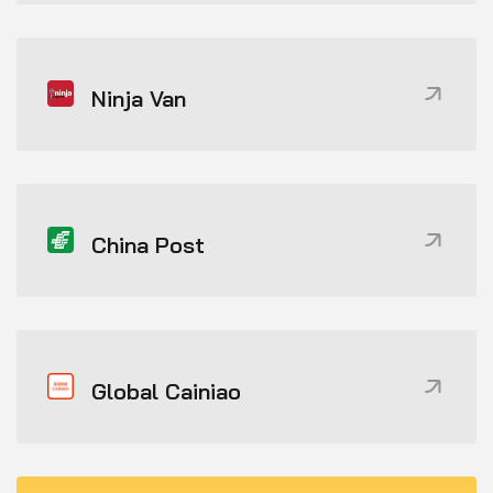
Ninja Van
China Post
Global Cainiao