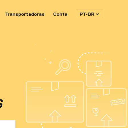
Transportadoras
Conta
PT-BR
S