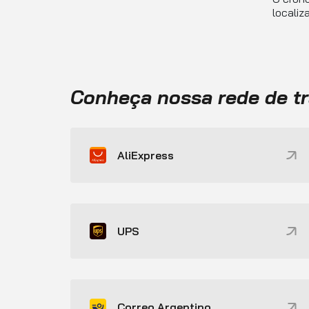
localiz
Conheça nossa rede de t
AliExpress
UPS
Correo Argentino