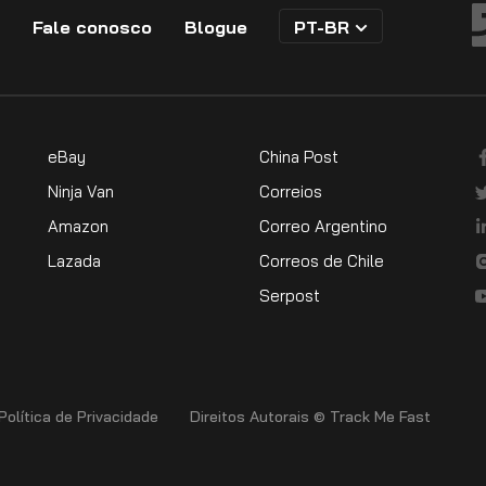
Fale conosco
Blogue
PT-BR
eBay
China Post
Ninja Van
Correios
Amazon
Correo Argentino
Lazada
Correos de Chile
Serpost
Política de Privacidade
Direitos Autorais © Track Me Fast