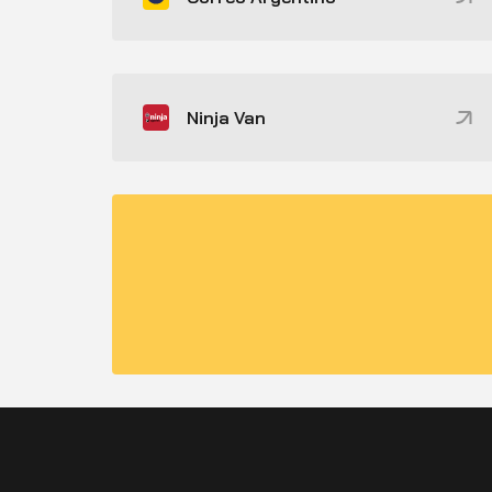
Ninja Van