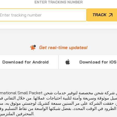
ENTER TRACKING NUMBER
TRACK
Get real-time updates!
Download for Android
Download for iOS
SF International Small Packet هي شركة شحن مخصصة ل
يل موثوقة وسريعة وآمنة لتلبية احتياجات عملائها. من خلال التفاني ف
ز، حققت الشركة على مر السنين سمعة كشريك لوجستي موثوق به، م
الطرود في الوقت المحدد، بفضل شبكتها الواسعة من نقاط التسليم و
المحترفين الملتزمين بالعمل.