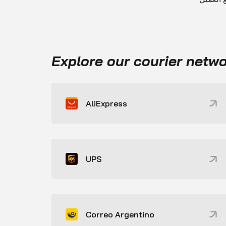
Explore our courier netw
AliExpress
UPS
Correo Argentino