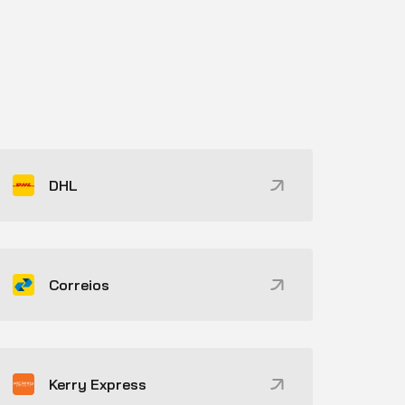
DHL
Correios
Kerry Express