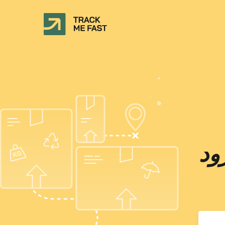
SF Inte