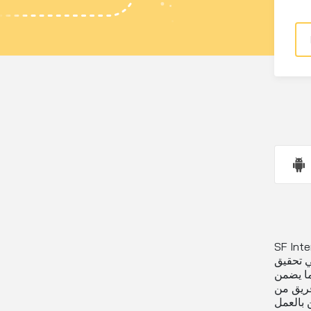
توفير خدمات شحن
ي تحقيق
ما يضمن
فريق من