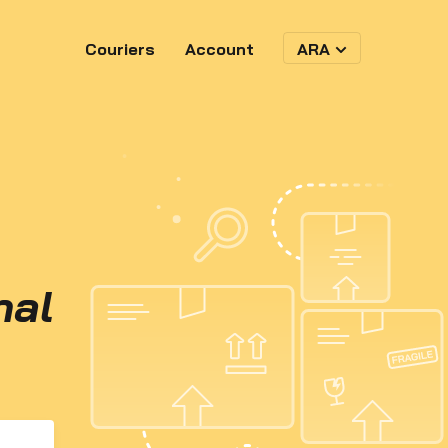
Couriers
Account
ARA