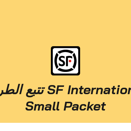
تتبع الطرود rnational
Small Packet