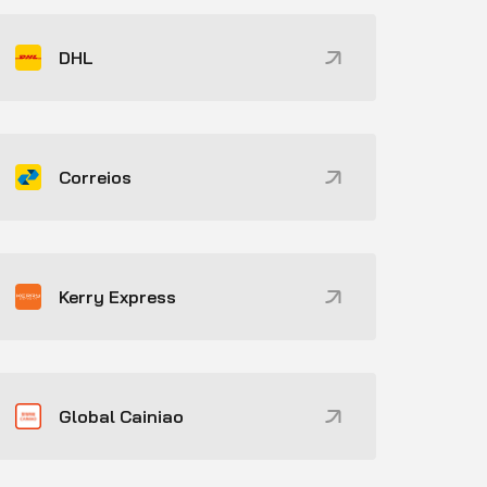
DHL
Correios
Kerry Express
Global Cainiao