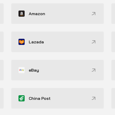
Amazon
Lazada
eBay
China Post