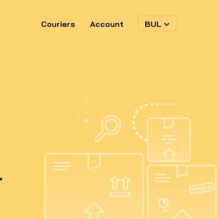
Couriers
Account
BUL
-