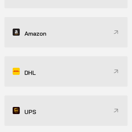
Amazon
DHL
UPS