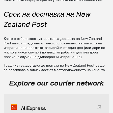
Срок на доставка на New
Zealand Post
Както е отбелязано тук, срокът за доставка на New Zealand
Postзависи предимно от местоположението на мястото на
изпращане на пратката, варирайки от един ден (или дори по-
малко в някои случаи) до няколко работни дни или дори
повече (в случай на дългосрочни изпращания).
Графикът за доставка до вратата на New Zealand Post също
се различава в зависимост от местоположението на клиента.
Explore our courier network
AliExpress