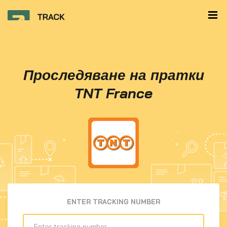
Проследяване на пратки
TNT France
ENTER TRACKING NUMBER