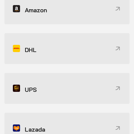
Amazon
DHL
UPS
Lazada