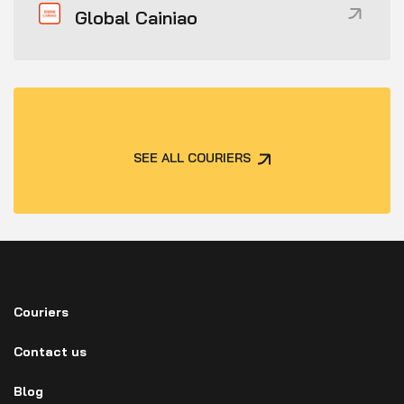
Global Cainiao
SEE ALL COURIERS
Couriers
Contact us
Blog