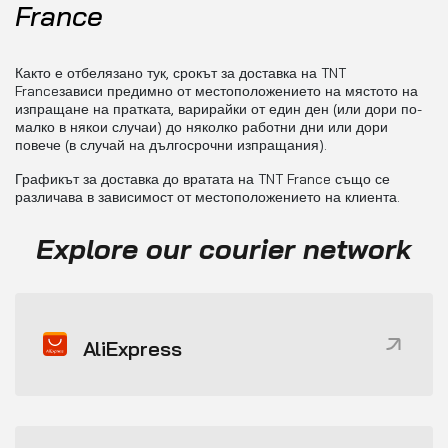
France
Както е отбелязано тук, срокът за доставка на TNT
Franceзависи предимно от местоположението на мястото на
изпращане на пратката, варирайки от един ден (или дори по-
малко в някои случаи) до няколко работни дни или дори
повече (в случай на дългосрочни изпращания).
Графикът за доставка до вратата на TNT France също се
различава в зависимост от местоположението на клиента.
Explore our courier network
AliExpress