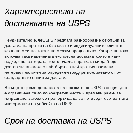
Характеристики на
доставката на USPS
Неудивително е, чеUSPS предлага разнообразие от опции за
доставка на пратки на бизнесите и индивидуалните клиенти
както на местно, така и на международно ниво. Конкретно това
включва така наречената експресна доставка, която е най-
подходяща за хората, които очакват пратката си да бъде
доставена възможно най-бързо, в най-краткия времеви
интервал, наличен за определен град/регион, заедно с по-
стандартните опции за доставка.
В същото време доставката на пратките на USPS в същия ден
е ограничена само до конкретни места и времеви рамки за
изпращане, затова се препоръчва да се потвърди съответната
информация на уебсайта на USPS.
Срок на доставка на USPS