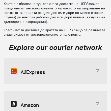
Както е отбелязано тук, срокът за доставка на USPSзависи
предимно от местоположението на мястото на изпращане на
пратката, варирайки от един ден (или дори по-малко в някои
случаи) до няколко работни дни или дори повече (в случай на
дългосрочни изпращания).
Графикът за доставка до вратата на USPS също се различава
в зависимост от местоположението на клиента.
Explore our courier network
AliExpress
Amazon