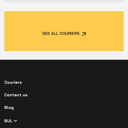
SEE ALL COURIERS
Couriers
Contact us
Blog
BUL