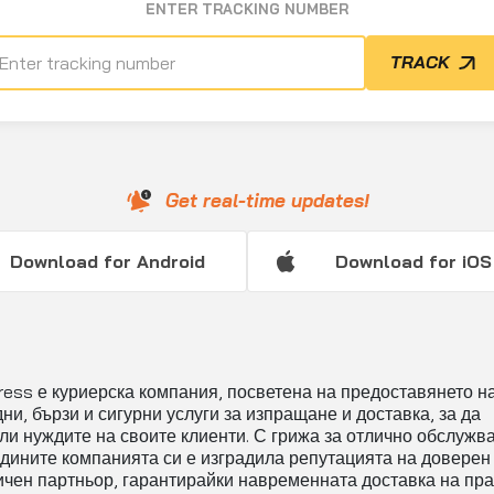
ENTER TRACKING NUMBER
TRACK
Get real-time updates!
Download for Android
Download for iOS
ress е куриерска компания, посветена на предоставянето н
ни, бързи и сигурни услуги за изпращане и доставка, за да
ли нуждите на своите клиенти. С грижа за отлично обслужва
одините компанията си е изградила репутацията на доверен
ичен партньор, гарантирайки навременната доставка на пра