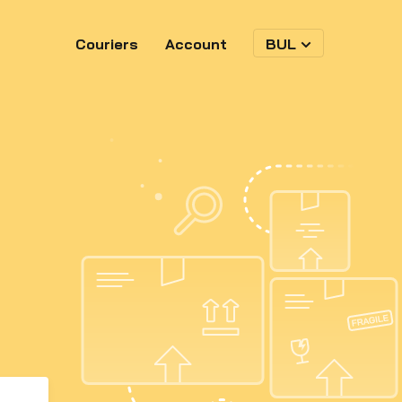
Couriers
Account
BUL