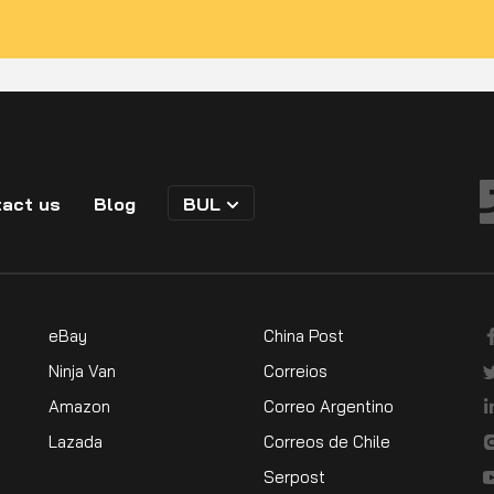
act us
Blog
BUL
eBay
China Post
Ninja Van
Correios
Amazon
Correo Argentino
Lazada
Correos de Chile
Serpost