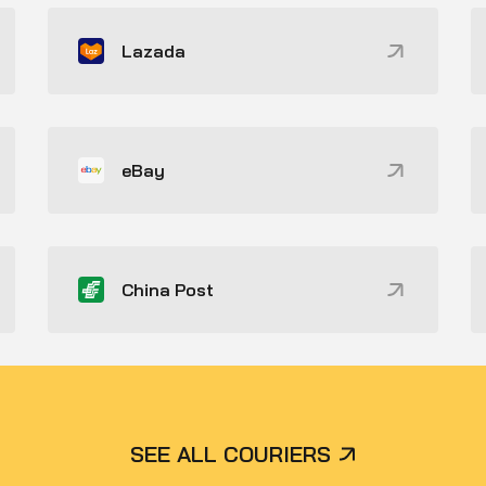
Lazada
eBay
China Post
SEE ALL COURIERS