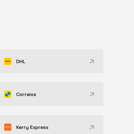
DHL
Correios
Kerry Express