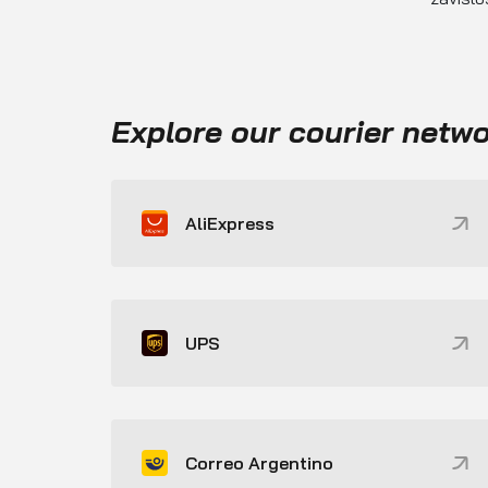
Explore our courier netw
AliExpress
UPS
Correo Argentino