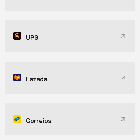
UPS
Lazada
Correios