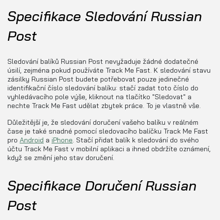
Specifikace Sledování Russian
Post
Sledování balíků Russian Post nevyžaduje žádné dodatečné
úsilí, zejména pokud používáte Track Me Fast. K sledování stavu
zásilky Russian Post budete potřebovat pouze jedinečné
identifikační číslo sledování balíku: stačí zadat toto číslo do
vyhledávacího pole výše, kliknout na tlačítko "Sledovat" a
nechte Track Me Fast udělat zbytek práce. To je vlastně vše.
Důležitější je, že sledování doručení vašeho balíku v reálném
čase je také snadné pomocí sledovacího balíčku Track Me Fast
pro
Android
a
iPhone
. Stačí přidat balík k sledování do svého
účtu Track Me Fast v mobilní aplikaci a ihned obdržíte oznámení,
když se změní jeho stav doručení.
Specifikace Doručení Russian
Post