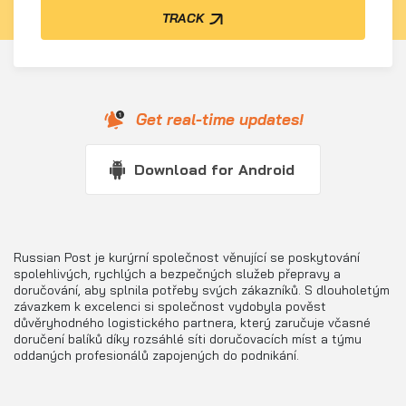
TRACK
Get real-time updates!
Download for Android
Russian Post je kurýrní společnost věnující se poskytování
spolehlivých, rychlých a bezpečných služeb přepravy a
doručování, aby splnila potřeby svých zákazníků. S dlouholetým
závazkem k excelenci si společnost vydobyla pověst
důvěryhodného logistického partnera, který zaručuje včasné
doručení balíků díky rozsáhlé síti doručovacích míst a týmu
oddaných profesionálů zapojených do podnikání.