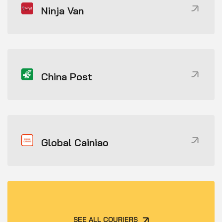
Ninja Van
China Post
Global Cainiao
SEE ALL COURIERS