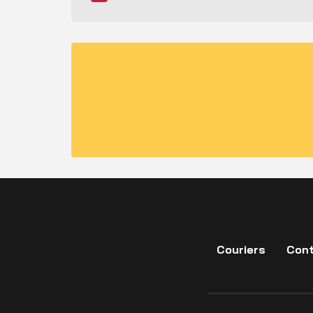
Couriers
Cont