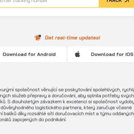
TRACK
Get real-time updates!
Download for Android
Download for iOS
kurýrní společnost věnující se poskytování spolehlivých, rych
ých služeb přepravy a doručování, aby splnila potřeby svých
ků. S dlouholetým závazkem k excelenci si společnost vydob
důvěryhodného logistického partnera, který zaručuje včasné
í balíků díky rozsáhlé síti doručovacích míst a týmu oddaných
onálů zapojených do podnikání.