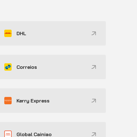
DHL
Correios
Kerry Express
Global Cainiao