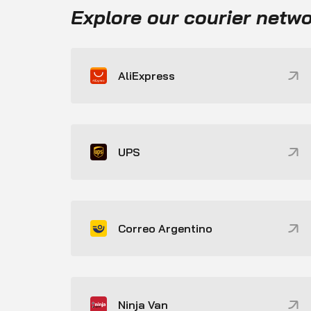
Explore our courier netw
AliExpress
UPS
Correo Argentino
Ninja Van