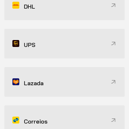
DHL
UPS
Lazada
Correios