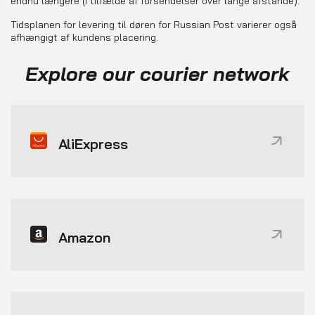
endnu længere (i tilfælde af forsendelser over lange afstande).
Tidsplanen for levering til døren for Russian Post varierer også
afhængigt af kundens placering.
Explore our courier network
AliExpress
Amazon