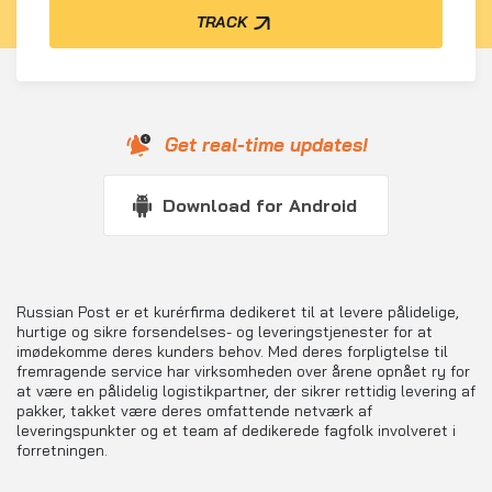
TRACK
Get real-time updates!
Download for Android
Russian Post er et kurérfirma dedikeret til at levere pålidelige,
hurtige og sikre forsendelses- og leveringstjenester for at
imødekomme deres kunders behov. Med deres forpligtelse til
fremragende service har virksomheden over årene opnået ry for
at være en pålidelig logistikpartner, der sikrer rettidig levering af
pakker, takket være deres omfattende netværk af
leveringspunkter og et team af dedikerede fagfolk involveret i
forretningen.