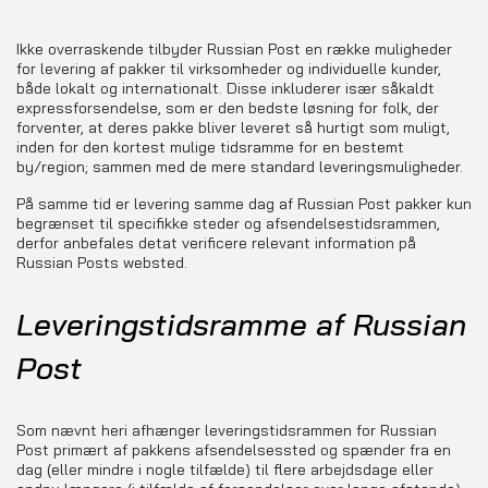
Ikke overraskende tilbyder Russian Post en række muligheder
for levering af pakker til virksomheder og individuelle kunder,
både lokalt og internationalt. Disse inkluderer især såkaldt
expressforsendelse, som er den bedste løsning for folk, der
forventer, at deres pakke bliver leveret så hurtigt som muligt,
inden for den kortest mulige tidsramme for en bestemt
by/region; sammen med de mere standard leveringsmuligheder.
På samme tid er levering samme dag af Russian Post pakker kun
begrænset til specifikke steder og afsendelsestidsrammen,
derfor anbefales detat verificere relevant information på
Russian Posts websted.
Leveringstidsramme af Russian
Post
Som nævnt heri afhænger leveringstidsrammen for Russian
Post primært af pakkens afsendelsessted og spænder fra en
dag (eller mindre i nogle tilfælde) til flere arbejdsdage eller