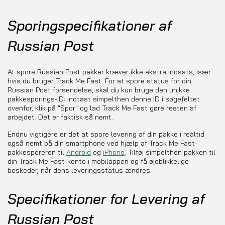
Sporingspecifikationer af
Russian Post
At spore Russian Post pakker kræver ikke ekstra indsats, især
hvis du bruger Track Me Fast. For at spore status for din
Russian Post forsendelse, skal du kun bruge den unikke
pakkesporings-ID: indtast simpelthen denne ID i søgefeltet
ovenfor, klik på "Spor" og lad Track Me Fast gøre resten af
arbejdet. Det er faktisk så nemt.
Endnu vigtigere er det at spore levering af din pakke i realtid
også nemt på din smartphone ved hjælp af Track Me Fast-
pakkesporeren til
Android
og
iPhone
. Tilføj simpelthen pakken til
din Track Me Fast-konto i mobilappen og få øjeblikkelige
beskeder, når dens leveringsstatus ændres.
Specifikationer for Levering af
Russian Post