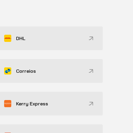
DHL
Correios
Kerry Express