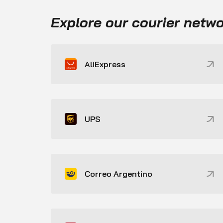
Explore our courier netw
AliExpress
UPS
Correo Argentino