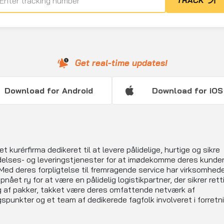
TRACK
Get real-time updates!
Download for Android
Download for iOS
et kurérfirma dedikeret til at levere pålidelige, hurtige og sikre
elses- og leveringstjenester for at imødekomme deres kunde
Med deres forpligtelse til fremragende service har virksomhed
pnået ry for at være en pålidelig logistikpartner, der sikrer rett
g af pakker, takket være deres omfattende netværk af
gspunkter og et team af dedikerede fagfolk involveret i forretn