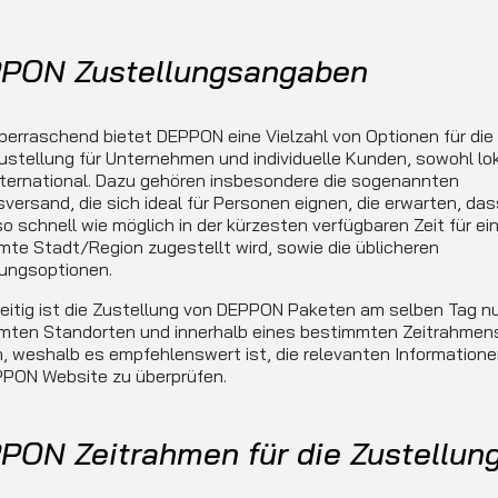
PON Zustellungsangaben
berraschend bietet DEPPON eine Vielzahl von Optionen für die
stellung für Unternehmen und individuelle Kunden, sowohl lok
ternational. Dazu gehören insbesondere die sogenannten
versand, die sich ideal für Personen eignen, die erwarten, dass
o schnell wie möglich in der kürzesten verfügbaren Zeit für ei
te Stadt/Region zugestellt wird, sowie die üblicheren
lungsoptionen.
eitig ist die Zustellung von DEPPON Paketen am selben Tag nu
mten Standorten und innerhalb eines bestimmten Zeitrahmen
, weshalb es empfehlenswert ist, die relevanten Informatione
PPON Website zu überprüfen.
PON Zeitrahmen für die Zustellun