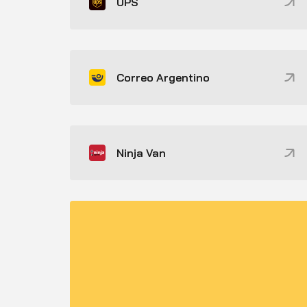
UPS
Correo Argentino
Ninja Van