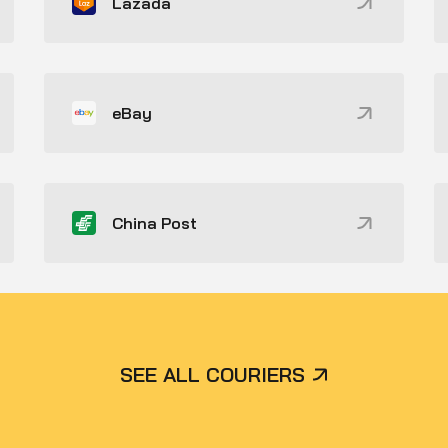
Lazada
eBay
China Post
SEE ALL COURIERS