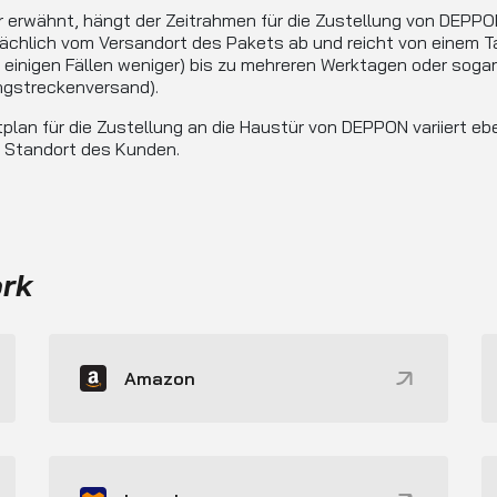
r erwähnt, hängt der Zeitrahmen für die Zustellung von DEPP
ächlich vom Versandort des Pakets ab und reicht von einem T
n einigen Fällen weniger) bis zu mehreren Werktagen oder sogar
ngstreckenversand).
tplan für die Zustellung an die Haustür von DEPPON variiert eb
h Standort des Kunden.
ork
Amazon