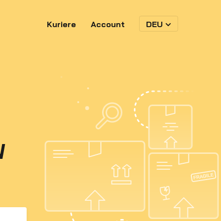
Kuriere
Account
DEU
N