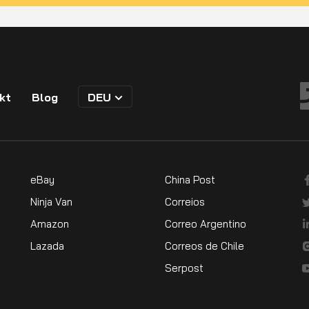
kt
Blog
DEU
eBay
China Post
Ninja Van
Correios
Amazon
Correo Argentino
Lazada
Correos de Chile
Serpost