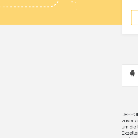
DEPPON 
zuverlä
um die 
Exzelle