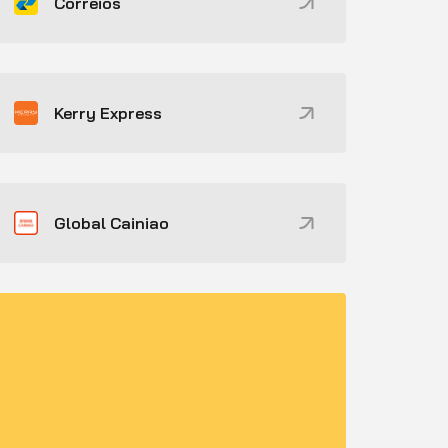
Correios
Kerry Express
Global Cainiao