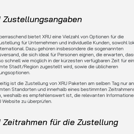
 Zustellungsangaben
berraschend bietet XRU eine Vielzahl von Optionen für die
stellung für Unternehmen und individuelle Kunden, sowohl lok
ternational. Dazu gehören insbesondere die sogenannten
versand, die sich ideal für Personen eignen, die erwarten, dass
o schnell wie möglich in der kürzesten verfügbaren Zeit für ei
te Stadt/Region zugestellt wird, sowie die üblicheren
lungsoptionen.
eitig ist die Zustellung von XRU Paketen am selben Tag nur an
mten Standorten und innerhalb eines bestimmten Zeitrahmen
, weshalb es empfehlenswert ist, die relevanten Informatione
 Website zu überprüfen.
 Zeitrahmen für die Zustellung