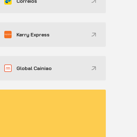
Correios
Kerry Express
Global Cainiao