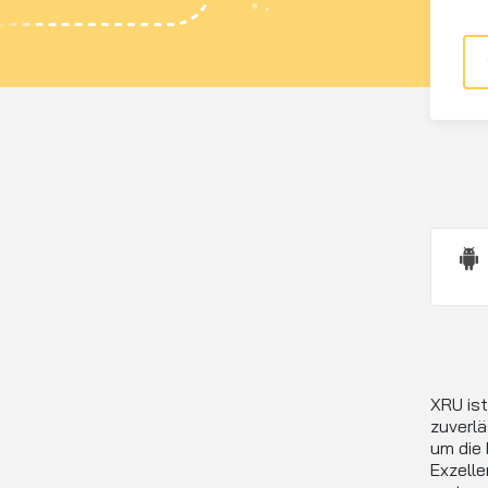
XRU ist
zuverlä
um die 
Exzelle