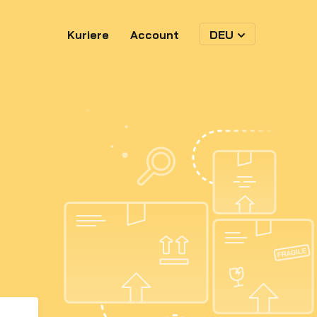
Kuriere
Account
DEU