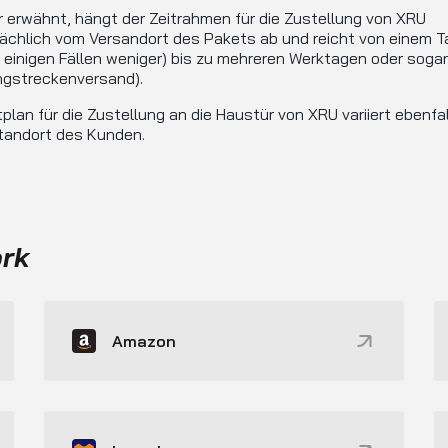
r erwähnt, hängt der Zeitrahmen für die Zustellung von XRU
ächlich vom Versandort des Pakets ab und reicht von einem T
n einigen Fällen weniger) bis zu mehreren Werktagen oder sogar
ngstreckenversand).
tplan für die Zustellung an die Haustür von XRU variiert ebenfal
tandort des Kunden.
ork
Amazon