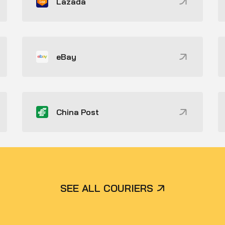
Lazada
eBay
China Post
SEE ALL COURIERS