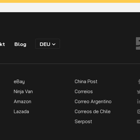
kt
Blog
DEU
eBay
China Post
Ninja Van
Correios
Amazon
Correo Argentino
Lazada
Correos de Chile
Serpost