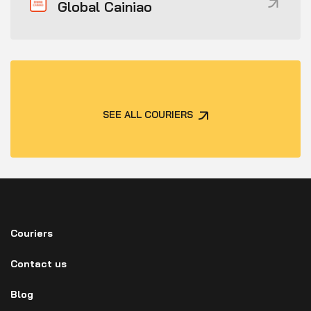
Global Cainiao
SEE ALL COURIERS
Couriers
Contact us
Blog