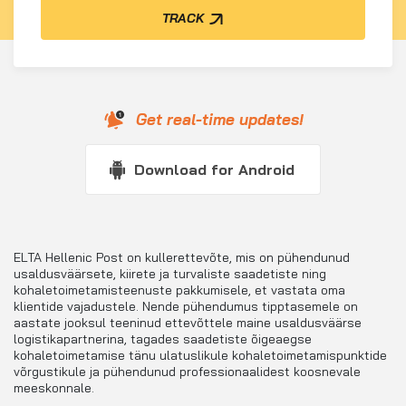
TRACK
Get real-time updates!
Download for Android
ELTA Hellenic Post on kullerettevõte, mis on pühendunud
usaldusväärsete, kiirete ja turvaliste saadetiste ning
kohaletoimetamisteenuste pakkumisele, et vastata oma
klientide vajadustele. Nende pühendumus tipptasemele on
aastate jooksul teeninud ettevõttele maine usaldusväärse
logistikapartnerina, tagades saadetiste õigeaegse
kohaletoimetamise tänu ulatuslikule kohaletoimetamispunktide
võrgustikule ja pühendunud professionaalidest koosnevale
meeskonnale.