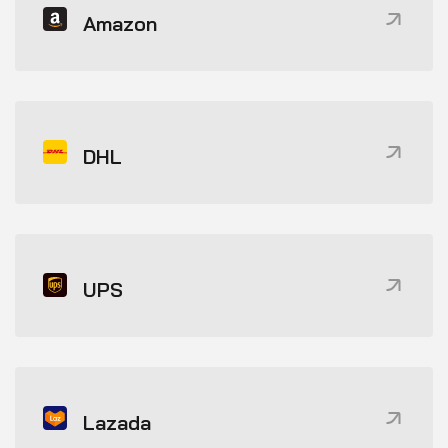
Amazon
DHL
UPS
Lazada