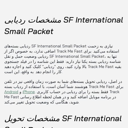
مشخصات ردیابی SF International
Small Packet
ردیابی بسته‌های SF International Small Packet نیازی به زحمت
اضافی ندارد، به خصوص اگر از Track Me Fast استفاده می‌کنید. برای
ردیابی وضعیت حمل و نقل SF International Small Packet، تنها به
شناسه ردیابی بسته یکتا نیاز دارید: فقط این شناسه را در فیلد جستجوی
بالا وارد کنید، روی "ردیابی" کلیک کنید و اجازه دهید Track Me Fast بقیه
کار را انجام دهد. به واقع، این است.
در اصل، ردیابی تحویل بسته‌های شما به صورت زمان واقعی نیز در تلفن
هوشمند شما آسان است، با استفاده از ردیاب بسته Track Me Fast برای
. فقط بسته را برای ردیابی در حساب کاربری Track
iPhone
و
Android
Me Fast در برنامه موبایل اضافه کنید و در همان لحظه اطلاع رسانی
شوید، هنگامی که وضعیت تحویل تغییر می‌کند.
مشخصات تحویل SF International