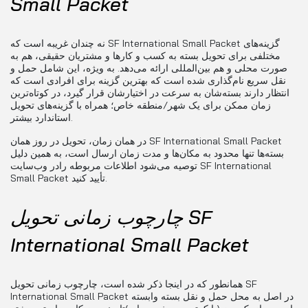
Small Packet
نه چندان غریبه است که SF International Small Packet گزینه‌های
مختلفی برای تحویل بسته به کسب و کارها و مشتریان حقیقی، هم به
صورت محلی و هم بین‌المللی ارائه می‌دهد. به ویژه، این شامل حمل و
نقل سریع نام‌گذاری شده است که بهترین گزینه برای افرادی است که
انتظار دارند بسته‌شان به سرعت در اختیارشان قرار گیرد، در کوتاه‌ترین
زمان ممکن برای یک شهر/منطقه خاص؛ همراه با گزینه‌های تحویل
استاندارد بیشتر.
در همان زمان، تحویل در روز همان SF International Small Packet
بسته‌ها تنها محدود به مکان‌ها و مدت زمان ارسال است، به همین دلیل
توصیه می‌شود اطلاعات مربوطه رادر وب‌سایت SF International
Small Packet تأیید کنید.
چارچوب زمانی تحویل SF
International Small Packet
همانطور که در اینجا ذکر شده است، چارچوب زمانی تحویل SF
International Small Packet در اصل به محل حمل و نقل بسته وابسته