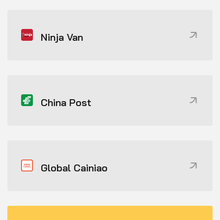
Ninja Van
China Post
Global Cainiao