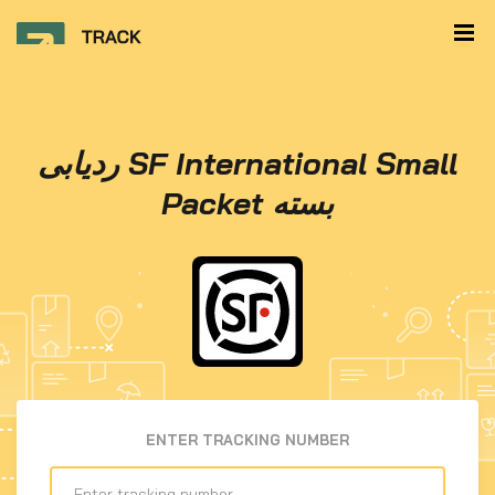
ردیابی SF International Small
Packet بسته
ENTER TRACKING NUMBER