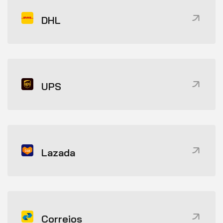
DHL
UPS
Lazada
Correios