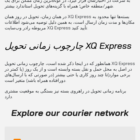
به سرعت در اختیارشان قرار گیرد، در کوتاه‌ترین زمان ممکن برای یک
شهر/منطقه خاص؛ همراه با گزینه‌های تحویل استاندارد بیشتر.
در همان زمان، تحویل در روز همان XQ Express بسته‌ها تنها محدود به
مکان‌ها و مدت زمان ارسال است، به همین دلیل توصیه می‌شود اطلاعات
مربوطه رادر وب‌سایت XQ Express تأیید کنید.
چارچوب زمانی تحویل XQ Express
همانطور که در اینجا ذکر شده است، چارچوب زمانی تحویل XQ Express
در اصل به محل حمل و نقل بسته وابسته است و از یک روز (یا کمتر در
برخی موارد)تا چند روز کاری یا حتی بیشتر (در صورتی که با ارسال‌های
دورافتاده همراه باشد) متغیر است.
برنامه زمانی تحویل در راهروی بسته نیز بستگی به موقعیت مشتری
دارد.
Explore our courier network