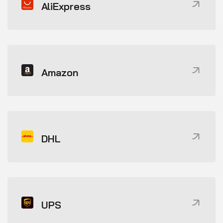
AliExpress
Amazon
DHL
UPS