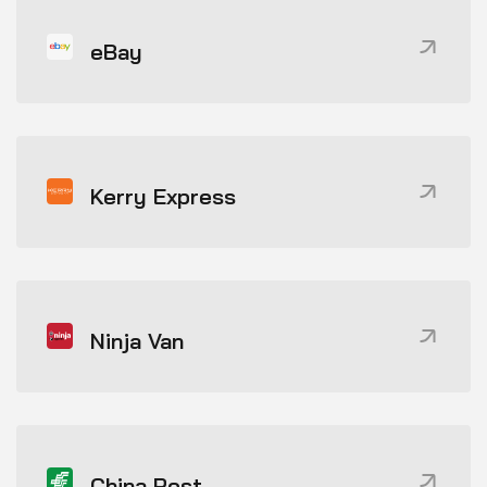
eBay
Kerry Express
Ninja Van
China Post