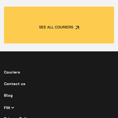
SEE ALL COURIERS
Couriers
Contact us
Blog
FIN