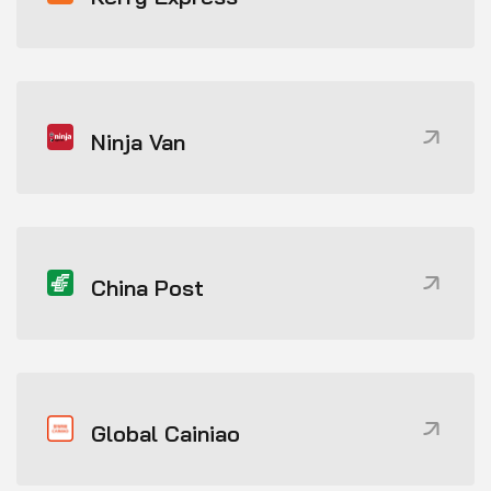
Ninja Van
China Post
Global Cainiao