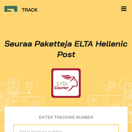
Seuraa Paketteja ELTA Hellenic
Post
ENTER TRACKING NUMBER