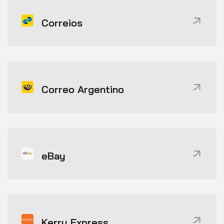
Correios
Correo Argentino
eBay
Kerry Express