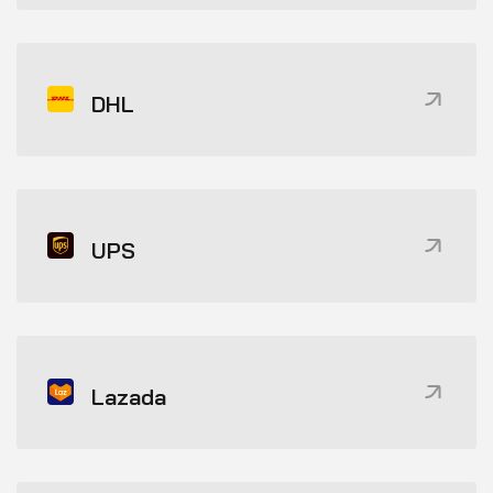
DHL
UPS
Lazada