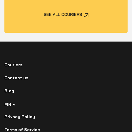
SEE ALL COURIERS
Couriers
Contact us
Blog
FIN
Privacy Policy
Terms of Service