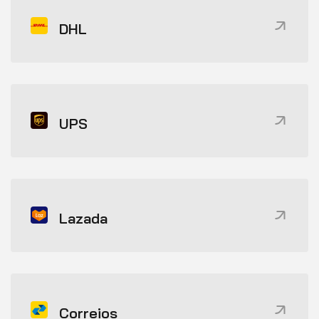
DHL
UPS
Lazada
Correios