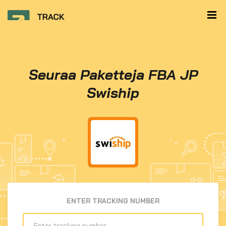
Seuraa Paketteja FBA JP
Swiship
ENTER TRACKING NUMBER