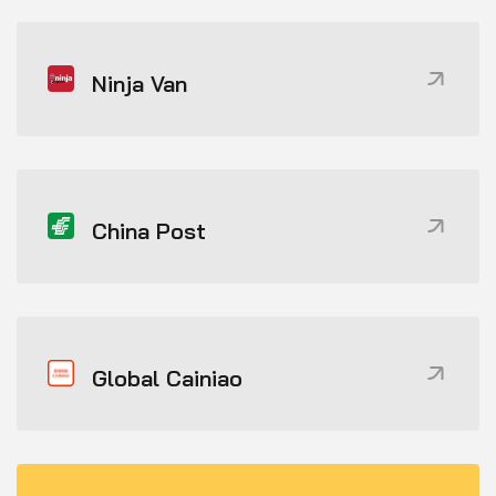
Ninja Van
China Post
Global Cainiao