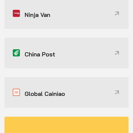
Ninja Van
China Post
Global Cainiao