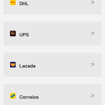
DHL
UPS
Lazada
Correios