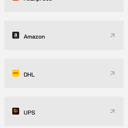
Amazon
DHL
UPS