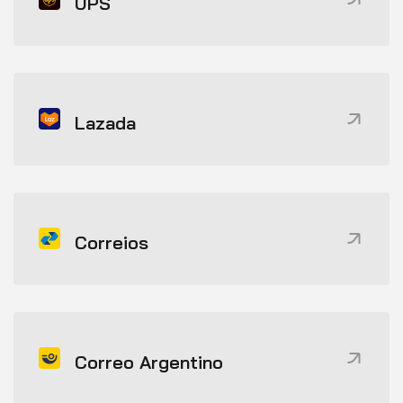
UPS
Lazada
Correios
Correo Argentino