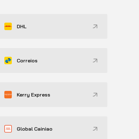
DHL
Correios
Kerry Express
Global Cainiao