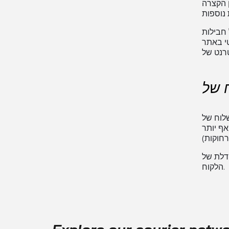
 הקצרה
מיקומים מסוימים
טי באתר
קר במיקום משלוח
אף יותר
 בהתאם למיקום של
הלקוח.