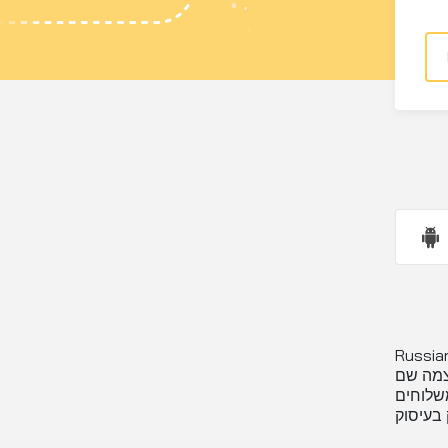
נה מענה מהימן, מהיר ומאובטח לצרכי
צמה שם
שלוחים