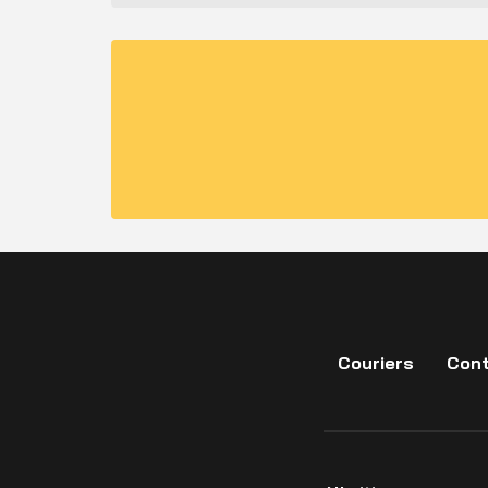
Couriers
Cont