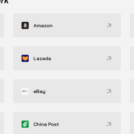
ork
Amazon
Lazada
eBay
China Post