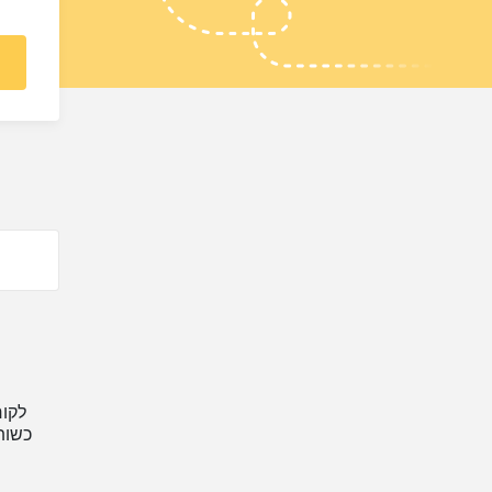
לקו
כשות