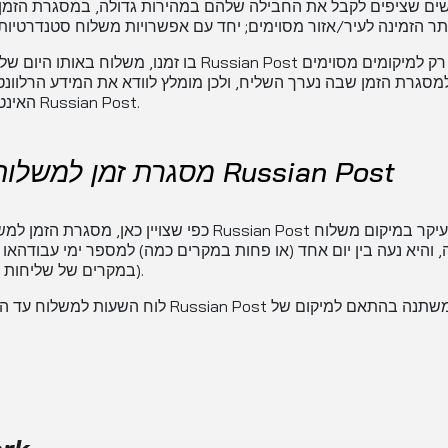
ים שציפים לקבל את החבילה שלהם במהירות גדולה, במסגרת הזמן
בו זמנו, משלוח באותו היום של חבילות Russian Post מוגבל רק ל
מסגרת הזמן שבה נערך השליח, ולכן מומלץ לוודא את המידע הרלוונ
האינטרנט של Russian Post.
מסגרת זמן למשלוח של Russian Post
כפי שצויין כאן, מסגרת הזמן למשלוח של Russian Post תלויה בעי
 והיא נעה בין יום אחד (או פחות במקרים כמה) למספר ימי עבודהאו 
(במקרים של שליחות רחוקות).
לוח השעות למשלוח עד הדלת של Russian Post גם הוא משתנה