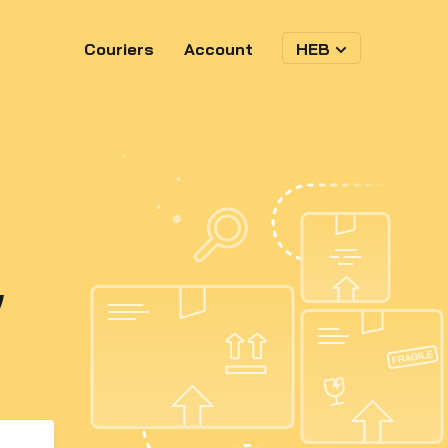
Couriers
Account
HEB
ע