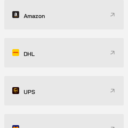
Amazon
DHL
UPS