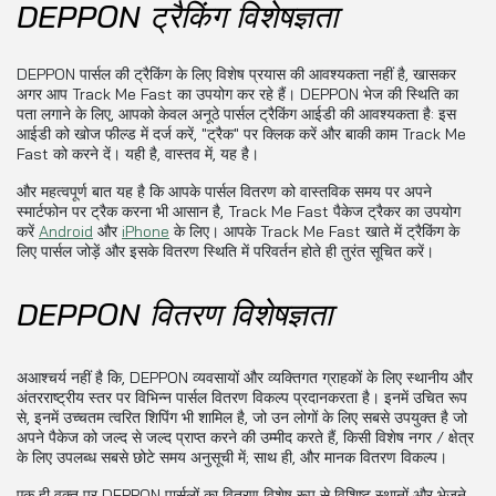
DEPPON ट्रैकिंग विशेषज्ञता
DEPPON पार्सल की ट्रैकिंग के लिए विशेष प्रयास की आवश्यकता नहीं है, खासकर
अगर आप Track Me Fast का उपयोग कर रहे हैं। DEPPON भेज की स्थिति का
पता लगाने के लिए, आपको केवल अनूठे पार्सल ट्रैकिंग आईडी की आवश्यकता है: इस
आईडी को खोज फील्ड में दर्ज करें, "ट्रैक" पर क्लिक करें और बाकी काम Track Me
Fast को करने दें। यही है, वास्तव में, यह है।
और महत्वपूर्ण बात यह है कि आपके पार्सल वितरण को वास्तविक समय पर अपने
स्मार्टफोन पर ट्रैक करना भी आसान है, Track Me Fast पैकेज ट्रैकर का उपयोग
करें
Android
और
iPhone
के लिए। आपके Track Me Fast खाते में ट्रैकिंग के
लिए पार्सल जोड़ें और इसके वितरण स्थिति में परिवर्तन होते ही तुरंत सूचित करें।
DEPPON वितरण विशेषज्ञता
अआश्चर्य नहीं है कि, DEPPON व्यवसायों और व्यक्तिगत ग्राहकों के लिए स्थानीय और
अंतरराष्ट्रीय स्तर पर विभिन्न पार्सल वितरण विकल्प प्रदानकरता है। इनमें उचित रूप
से, इनमें उच्चतम त्वरित शिपिंग भी शामिल है, जो उन लोगों के लिए सबसे उपयुक्त है जो
अपने पैकेज को जल्द से जल्द प्राप्त करने की उम्मीद करते हैं, किसी विशेष नगर / क्षेत्र
के लिए उपलब्ध सबसे छोटे समय अनुसूची में; साथ ही, और मानक वितरण विकल्प।
एक ही वक्त पर DEPPON पार्सलों का वितरण विशेष रूप से विशिष्ट स्थानों और भेजने