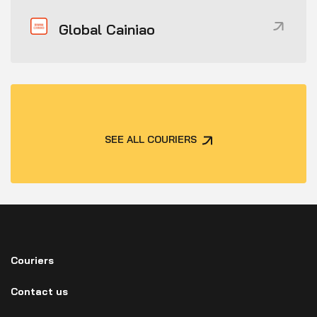
Global Cainiao
SEE ALL COURIERS
Couriers
Contact us