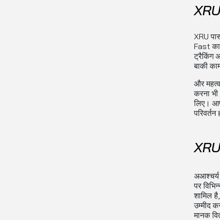
XRU ट
XRU पार्
Fast का 
ट्रैकिंग
बाकी काम
और महत्व
करना भी 
लिए। आपक
परिवर्तन 
XRU 
अआश्चर्य 
पर विभिन्
शामिल है,
उम्मीद कर
मानक वि