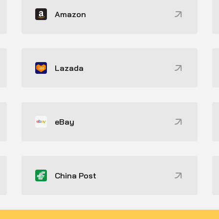
Amazon
Lazada
eBay
China Post