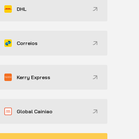
DHL
Correios
Kerry Express
Global Cainiao