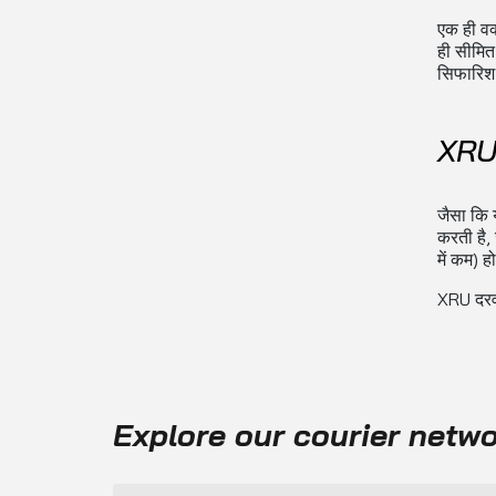
एक ही वक
ही सीमित
सिफारिश 
XRU 
जैसा कि 
करती है,
में कम) 
XRU दरवा
Explore our courier netw