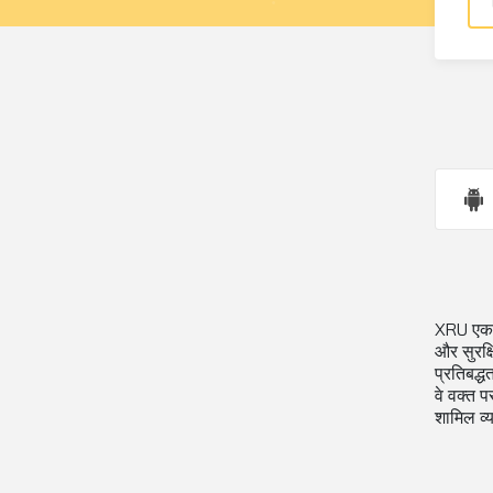
XRU एक क
और सुरक्ष
प्रतिबद्ध
वे वक्त प
शामिल व्