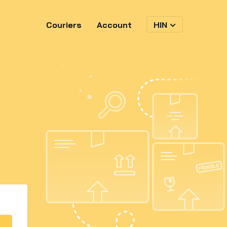
Couriers
Account
HIN