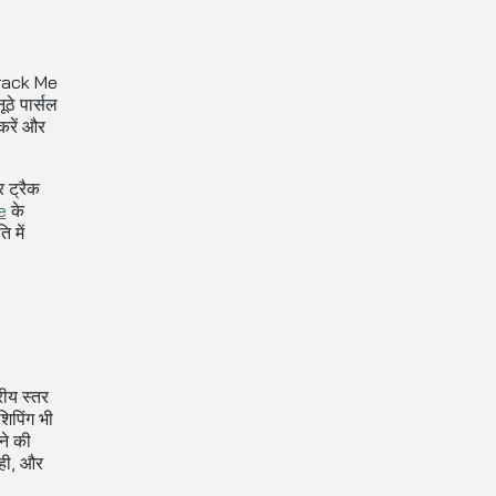
Track Me
ठे पार्सल
करें और
 ट्रैक
e
के
 में
रीय स्तर
शिपिंग भी
ने की
 ही, और