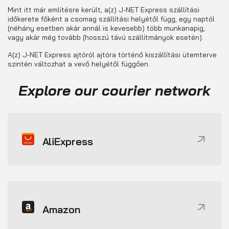
Mint itt már említésre került, a(z) J-NET Express szállítási
időkerete főként a csomag szállítási helyétől függ, egy naptól
(néhány esetben akár annál is kevesebb) több munkanapig,
vagy akár még tovább (hosszú távú szállítmányok esetén).
A(z) J-NET Express ajtóról ajtóra történő kiszállítási ütemterve
szintén változhat a vevő helyétől függően.
Explore our courier network
AliExpress
Amazon