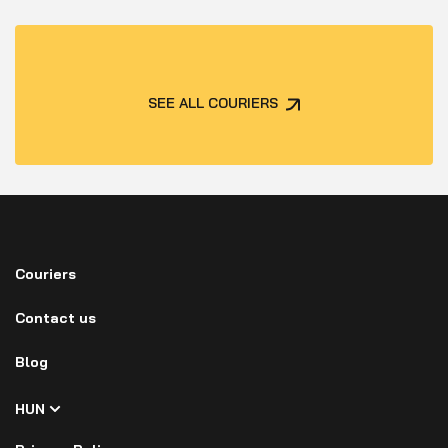
SEE ALL COURIERS
Couriers
Contact us
Blog
HUN