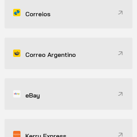
Correios
Correo Argentino
eBay
Kerry Express