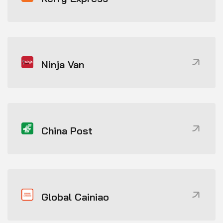
Ninja Van
China Post
Global Cainiao