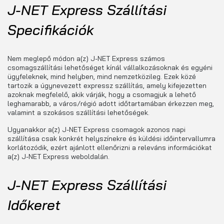
J-NET Express Szállítási
Specifikációk
Nem meglepő módon a(z) J-NET Express számos
csomagszállítási lehetőséget kínál vállalkozásoknak és egyéni
ügyfeleknek, mind helyben, mind nemzetközileg. Ezek közé
tartozik a úgynevezett expressz szállítás, amely kifejezetten
azoknak megfelelő, akik várják, hogy a csomagjuk a lehető
leghamarabb, a város/régió adott időtartamában érkezzen meg,
valamint a szokásos szállítási lehetőségek.
Ugyanakkor a(z) J-NET Express csomagok azonos napi
szállítása csak konkrét helyszínekre és küldési időintervallumra
korlátozódik, ezért ajánlott ellenőrizni a releváns információkat
a(z) J-NET Express weboldalán.
J-NET Express Szállítási
Időkeret