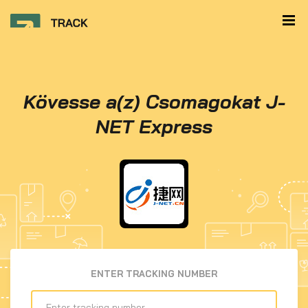
Kövesse a(z) Csomagokat J-
NET Express
ENTER TRACKING NUMBER