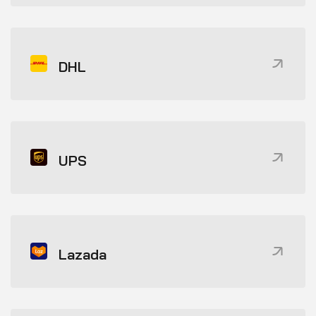
DHL
UPS
Lazada