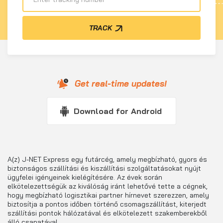
TRACK
Get real-time updates!
Download for Android
A(z) J-NET Express egy futárcég, amely megbízható, gyors és
biztonságos szállítási és kiszállítási szolgáltatásokat nyújt
ügyfelei igényeinek kielégítésére. Az évek során
elkötelezettségük az kiválóság iránt lehetővé tette a cégnek,
hogy megbízható logisztikai partner hírnevet szerezzen, amely
biztosítja a pontos időben történő csomagszállítást, kiterjedt
szállítási pontok hálózatával és elkötelezett szakemberekből
álló csapatával.