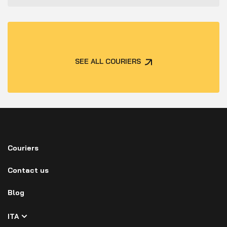
SEE ALL COURIERS
Couriers
Contact us
Blog
ITA