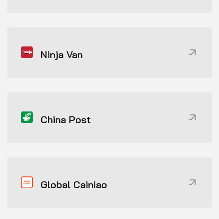
Ninja Van
China Post
Global Cainiao