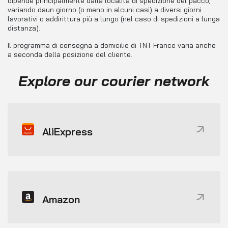
dipende principalmente dalla località di spedizione del pacco,
variando daun giorno (o meno in alcuni casi) a diversi giorni
lavorativi o addirittura più a lungo (nel caso di spedizioni a lunga
distanza).
Il programma di consegna a domicilio di TNT France varia anche
a seconda della posizione del cliente.
Explore our courier network
AliExpress
Amazon