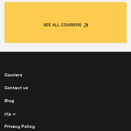
SEE ALL COURIERS
Couriers
Contact us
Blog
ITA
Privacy Policy