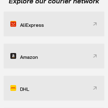
Explore our courier network
AliExpress
Amazon
DHL