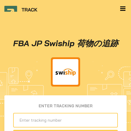
FBA JP Swiship 荷物の追跡
ENTER TRACKING NUMBER