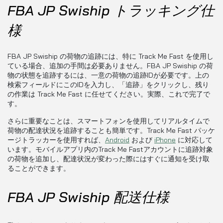
FBA JP Swiship トラッキング仕
様
FBA JP Swiship の荷物の追跡には、特に Track Me Fast を使用し
ている場合、追加の手間は必要ありません。FBA JP Swiship の荷
物の状態を追跡するには、一意の荷物の追跡IDが必要です。上の
検索フィールドにこのIDを入力し、「追跡」をクリックし、残り
の作業は Track Me Fast に任せてください。実際、これで完了で
す。
さらに重要なことは、スマートフォンを使用してリアルタイムで
荷物の配達状況を追跡することも簡単です。Track Me Fast パッケ
ージトラッカーを使用すれば、
Android
および
iPhone
に対応して
います。モバイルアプリ内のTrack Me Fastアカウントに追跡対象
の荷物を追加し、配達状況が変わった際にはすぐに通知を受け取
ることができます。
FBA JP Swiship 配送仕様