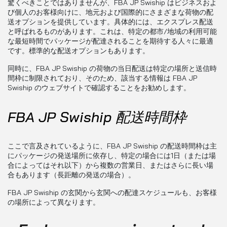
驚くべきことではありませんが、FBA JP Swiship はビジネスおよ
び個人のお客様向けに、地元および国際的にさまざまな荷物の配
送オプションを提供しています。具体的には、エクスプレス配送
と呼ばれるものがあります。これは、特定の都市/地域の利用可能
な最短時間でパッケージが配達されることを期待する人々に最適
です。標準的な配送オプションもあります。
同時に、FBA JP Swiship の荷物の当日配送は特定の場所と送信時
間枠に制限されており、そのため、該当する情報は FBA JP
Swiship のウェブサイトで確認することをお勧めします。
FBA JP Swiship 配送時間枠
ここで言及されているように、FBA JP Swiship の配送時間枠は主
にパッケージの発送場所に依存し、特定の場合には1日（または場
合によってはそれ以下）から複数の営業日、またはさらに長い場
合もあります（長距離の発送の場合）。
FBA JP Swiship の玄関から玄関への配達スケジュールも、お客様
の場所によって異なります。