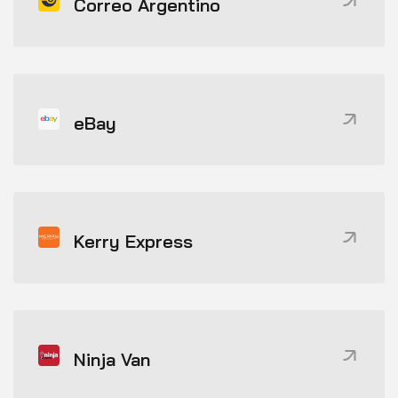
Correo Argentino
eBay
Kerry Express
Ninja Van