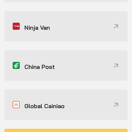
Ninja Van
China Post
Global Cainiao