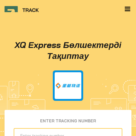
XQ Express Бөлшектерді
Тақиптау
ENTER TRACKING NUMBER