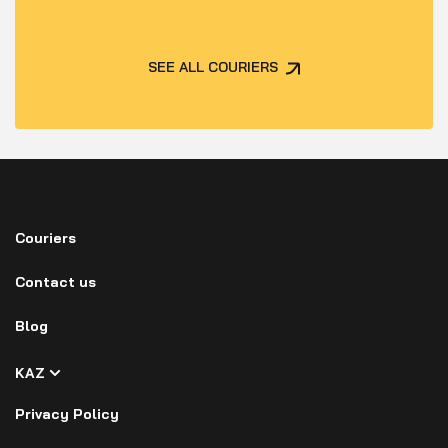
SEE ALL COURIERS
Couriers
Contact us
Blog
KAZ
Privacy Policy