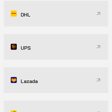
DHL
UPS
Lazada