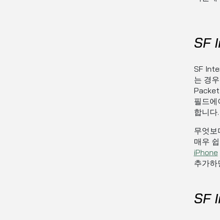
SF 
SF In
는 경우를
Pack
필드에이
합니다.
무엇보
매우 쉽
iPhone
추가하면
SF 