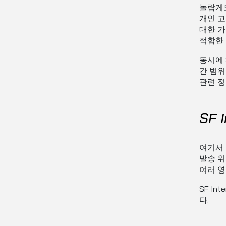
놀랍게도 
개인 고
대한 가
적합한 
동시에 S
간 범위에
관련 정
SF 
여기서 언
발송 위
여러 영
SF In
다.