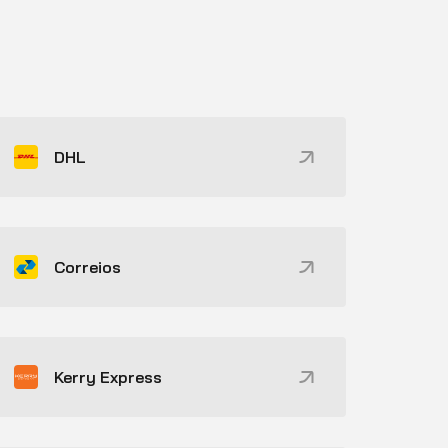
DHL
Correios
Kerry Express