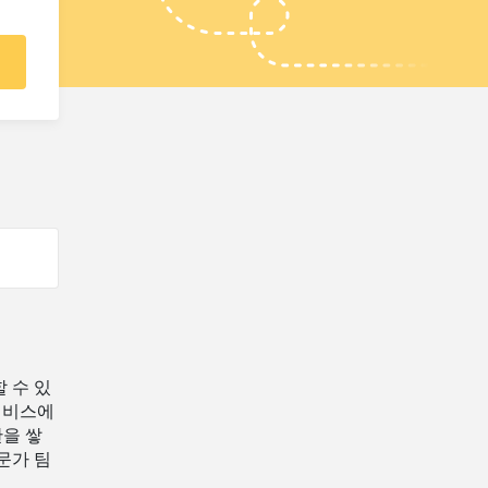
할 수 있
서비스에
을 쌓
문가 팀