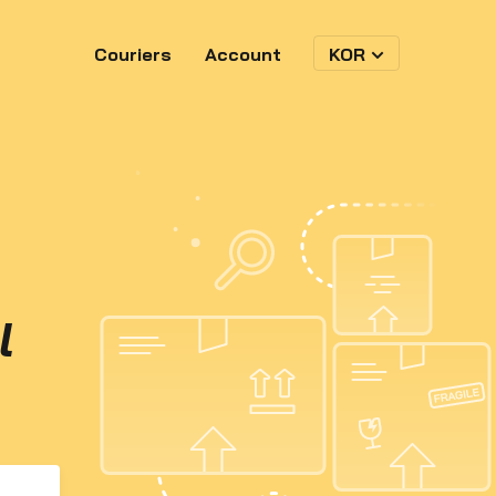
Couriers
Account
KOR
l