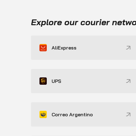
Explore our courier netw
AliExpress
UPS
Correo Argentino