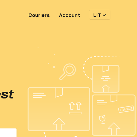
Couriers
Account
LIT
st