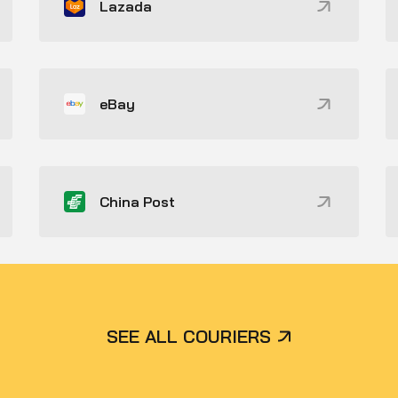
Lazada
eBay
China Post
SEE ALL COURIERS