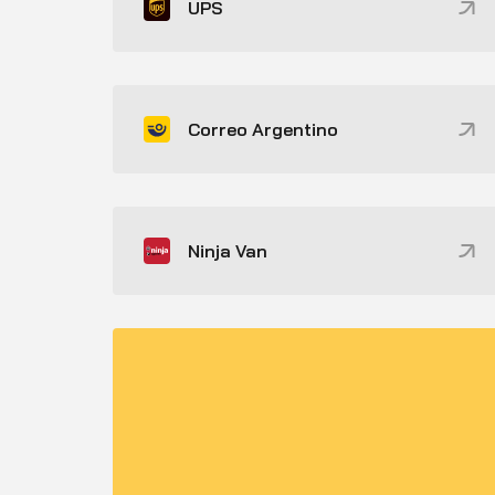
UPS
Correo Argentino
Ninja Van