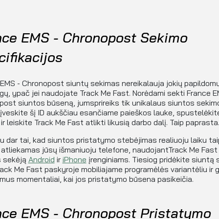
nce EMS - Chronopost Sekimo
ifikacijos
EMS - Chronopost siuntų sekimas nereikalauja jokių papildom
ų, ypač jei naudojate Track Me Fast. Norėdami sekti France E
ost siuntos būseną, jumsprireiks tik unikalaus siuntos sekimo
 įveskite šį ID aukščiau esančiame paieškos lauke, spustelėkit
ir leiskite Track Me Fast atlikti likusią darbo dalį. Taip paprasta
u dar tai, kad siuntos pristatymo stebėjimas realiuoju laiku ta
 atliekamas jūsų išmaniuoju telefone, naudojantTrack Me Fast
s sekėją
Android
ir
iPhone
įrenginiams. Tiesiog pridėkite siuntą 
ack Me Fast paskyroje mobiliajame programėlės variantėliu ir 
mus momentaliai, kai jos pristatymo būsena pasikeičia.
nce EMS - Chronopost Pristatymo