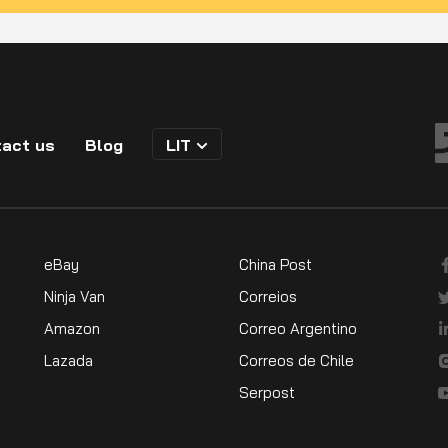
act us
Blog
LIT
eBay
China Post
Ninja Van
Correios
Amazon
Correo Argentino
Lazada
Correos de Chile
Serpost