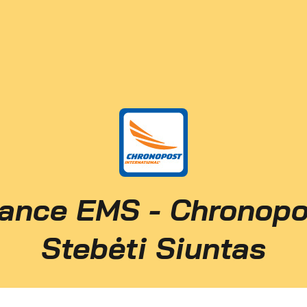
rance EMS - Chronopo
Stebėti Siuntas