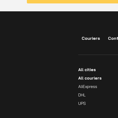
Couriers
Cont
All cities
All couriers
AliExpress
DHL
UPS