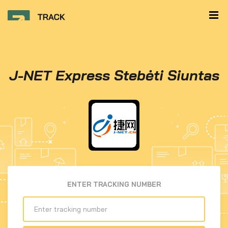
J-NET Express Stebėti Siuntas
ENTER TRACKING NUMBER