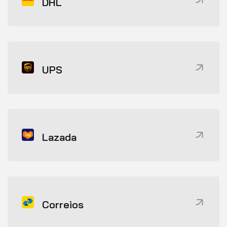
DHL
UPS
Lazada
Correios