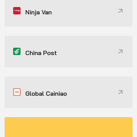
Ninja Van
China Post
Global Cainiao