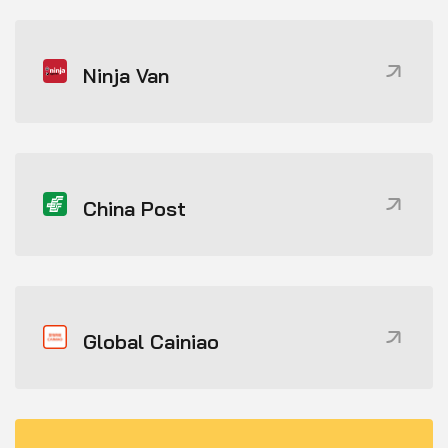
Ninja Van
China Post
Global Cainiao