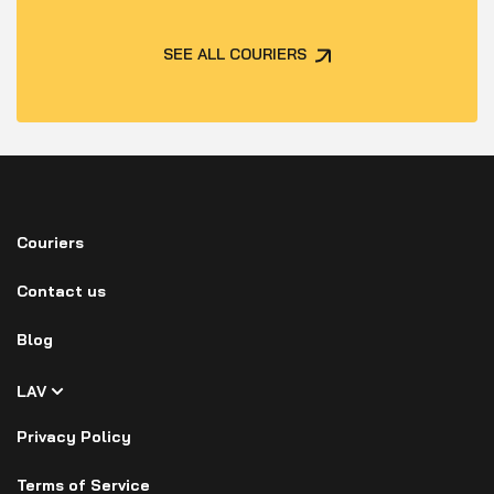
SEE ALL COURIERS
Couriers
Contact us
Blog
LAV
Privacy Policy
Terms of Service