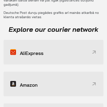
vairākām darba dienām vai pat ilgāk (ilgdistances sūtījumu
gadījumā).
Deutsche Post durvju piegādes grafiks arī mainās atkarībā no
klienta atrašanās vietas.
Explore our courier network
AliExpress
Amazon