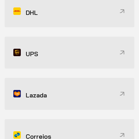
DHL
UPS
Lazada
Correios