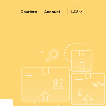
Couriers
Account
LAV