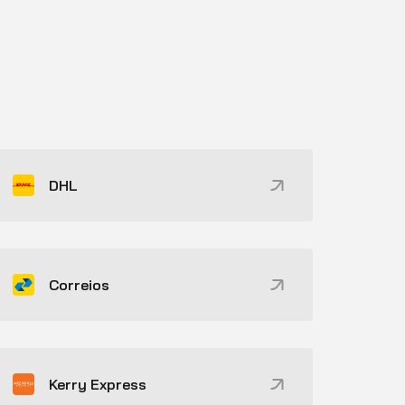
DHL
Correios
Kerry Express