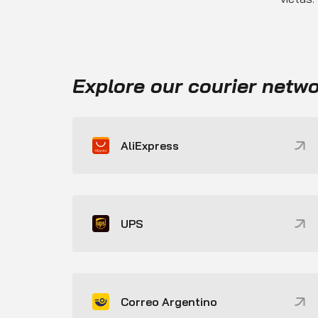
Explore our courier netw
AliExpress
UPS
Correo Argentino