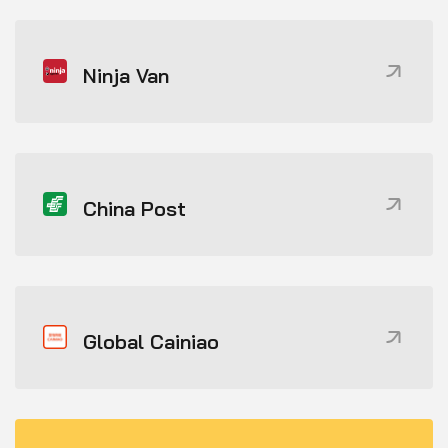
Ninja Van
China Post
Global Cainiao