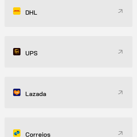
DHL
UPS
Lazada
Correios