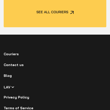
SEE ALL COURIERS
Couriers
Contact us
Blog
LAV
Privacy Policy
Terms of Service