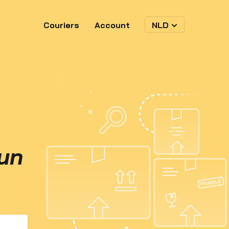
Couriers
Account
NLD
jun