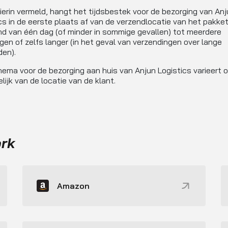
ierin vermeld, hangt het tijdsbestek voor de bezorging van Anj
cs in de eerste plaats af van de verzendlocatie van het pakket
nd van één dag (of minder in sommige gevallen) tot meerdere
en of zelfs langer (in het geval van verzendingen over lange
en).
ema voor de bezorging aan huis van Anjun Logistics varieert 
lijk van de locatie van de klant.
ork
Amazon