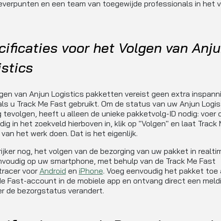
everpunten en een team van toegewijde professionals in het v
ificaties voor het Volgen van Anj
stics
gen van Anjun Logistics pakketten vereist geen extra inspann
als u Track Me Fast gebruikt. Om de status van uw Anjun Logis
 tevolgen, heeft u alleen de unieke pakketvolg-ID nodig: voer 
ig in het zoekveld hierboven in, klik op "Volgen" en laat Track
 van het werk doen. Dat is het eigenlijk.
ijker nog, het volgen van de bezorging van uw pakket in realtim
nvoudig op uw smartphone, met behulp van de Track Me Fast
tracer voor
Android
en
iPhone
. Voeg eenvoudig het pakket toe
e Fast-account in de mobiele app en ontvang direct een meld
r de bezorgstatus verandert.