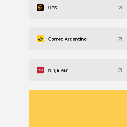
UPS
Correo Argentino
Ninja Van