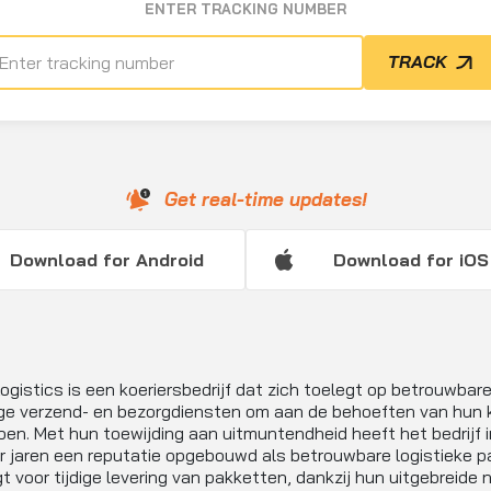
ENTER TRACKING NUMBER
TRACK
Get real-time updates!
Download for Android
Download for iOS
ogistics is een koeriersbedrijf dat zich toelegt op betrouwbare
ige verzend- en bezorgdiensten om aan de behoeften van hun 
oen. Met hun toewijding aan uitmuntendheid heeft het bedrijf i
r jaren een reputatie opgebouwd als betrouwbare logistieke pa
gt voor tijdige levering van pakketten, dankzij hun uitgebreide