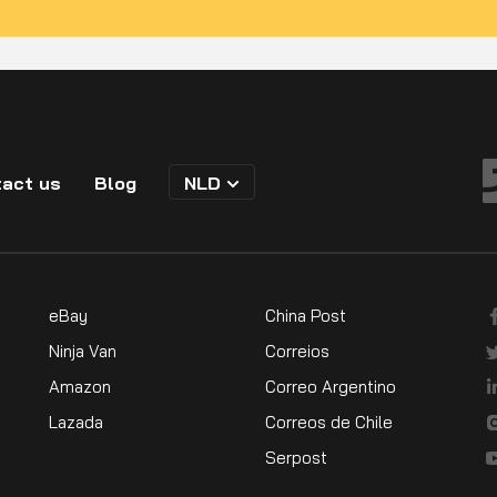
act us
Blog
NLD
eBay
China Post
Ninja Van
Correios
Amazon
Correo Argentino
Lazada
Correos de Chile
Serpost