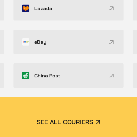
Lazada
eBay
China Post
SEE ALL COURIERS