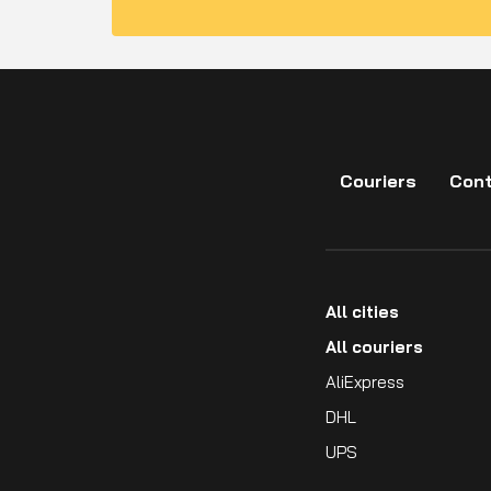
Couriers
Cont
All cities
All couriers
AliExpress
DHL
UPS