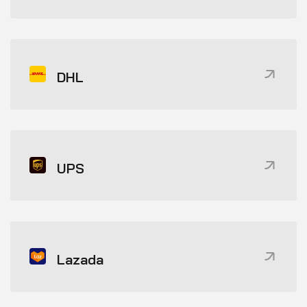
DHL
UPS
Lazada