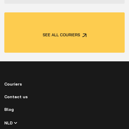
SEE ALL COURIERS
Couriers
Contact us
Blog
NLD