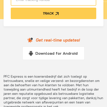
TRACK
Get real-time updates!
Download for Android
PFC Express is een koeriersbedrijf dat zich toelegt op
betrouwbare, snelle en veilige verzend- en bezorgdiensten om
aan de behoeften van hun klanten te voldoen. Met hun
toewijding aan uitmuntendheid heeft het bedrijf in de loop der
jaren een reputatie opgebouwd als betrouwbare logistieke
partner, die zorgt voor tijdige levering van pakketten, dankzij hun
uitgebreide netwerk van afleverpunten en een team van
toegewijde professionals in het vak.