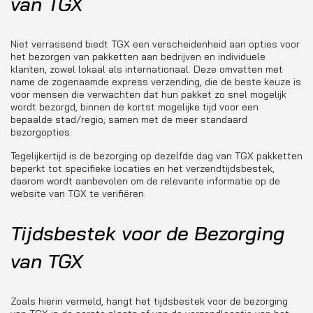
van TGX
Niet verrassend biedt TGX een verscheidenheid aan opties voor
het bezorgen van pakketten aan bedrijven en individuele
klanten, zowel lokaal als internationaal. Deze omvatten met
name de zogenaamde express verzending, die de beste keuze is
voor mensen die verwachten dat hun pakket zo snel mogelijk
wordt bezorgd, binnen de kortst mogelijke tijd voor een
bepaalde stad/regio; samen met de meer standaard
bezorgopties.
Tegelijkertijd is de bezorging op dezelfde dag van TGX pakketten
beperkt tot specifieke locaties en het verzendtijdsbestek,
daarom wordt aanbevolen om de relevante informatie op de
website van TGX te verifiëren.
Tijdsbestek voor de Bezorging
van TGX
Zoals hierin vermeld, hangt het tijdsbestek voor de bezorging