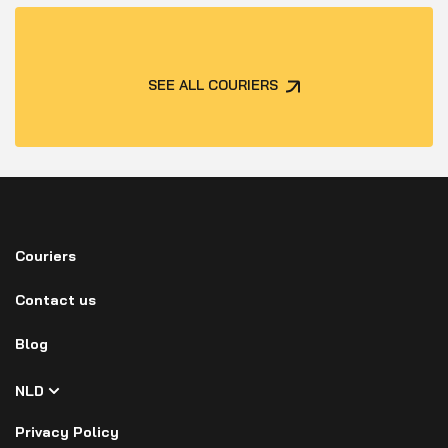
SEE ALL COURIERS
Couriers
Contact us
Blog
NLD
Privacy Policy