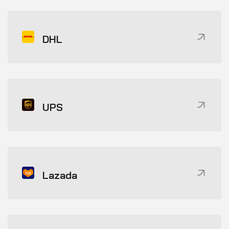
DHL
UPS
Lazada