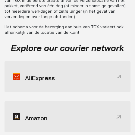
van TGX in de eerste plaats af van de verzendlocatie van het
pakket, variërend van één dag (of minder in sommige gevallen)
tot meerdere werkdagen of zelfs langer (in het geval van
verzendingen over lange afstanden).
Het schema voor de bezorging aan huis van TGX varieert ook
afhankelijk van de locatie van de klant.
Explore our courier network
AliExpress
Amazon