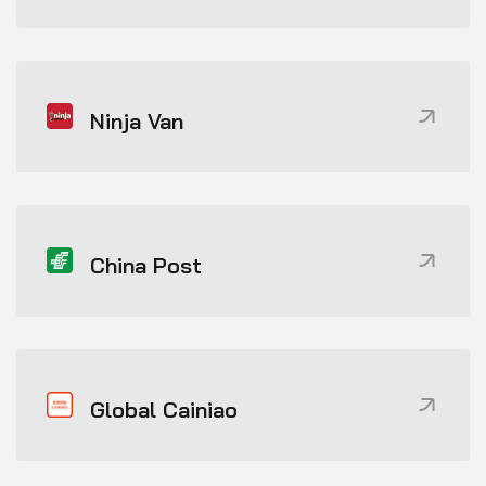
Ninja Van
China Post
Global Cainiao