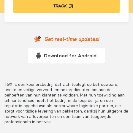
TRACK
Get real-time updates!
Download for Android
TGX is een koeriersbedrijf dat zich toelegt op betrouwbare,
snelle en veilige verzend- en bezorgdiensten om aan de
behoeften van hun klanten te voldoen. Met hun toewijding aan
uitmuntendheid heeft het bedrijf in de loop der jaren een
reputatie opgebouwd als betrouwbare logistieke partner, die
zorgt voor tijdige levering van pakketten, dankzij hun uitgebreide
netwerk van afleverpunten en een team van toegewijde
professionals in het vak.