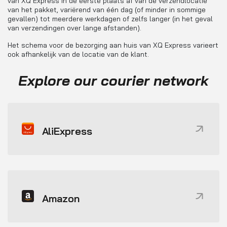
van XQ Express in de eerste plaats af van de verzendlocatie
van het pakket, variërend van één dag (of minder in sommige
gevallen) tot meerdere werkdagen of zelfs langer (in het geval
van verzendingen over lange afstanden).
Het schema voor de bezorging aan huis van XQ Express varieert
ook afhankelijk van de locatie van de klant.
Explore our courier network
AliExpress
Amazon