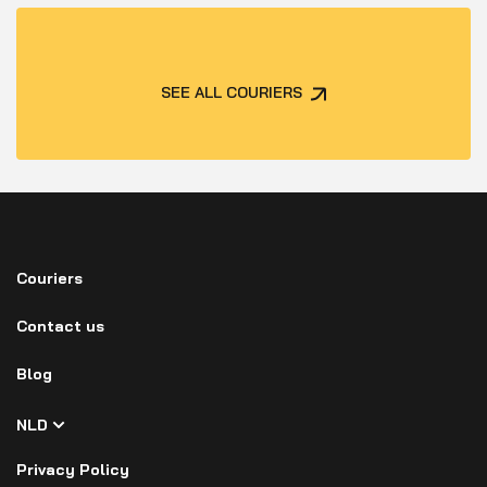
SEE ALL COURIERS
Couriers
Contact us
Blog
NLD
Privacy Policy