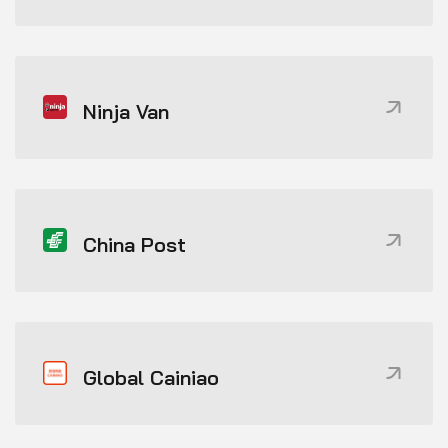
Ninja Van
China Post
Global Cainiao