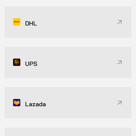
DHL
UPS
Lazada