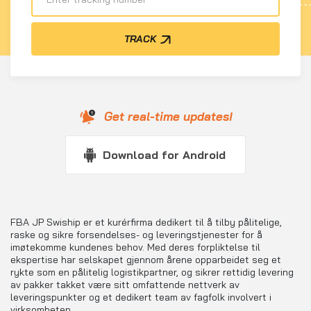
TRACK
Get real-time updates!
Download for Android
FBA JP Swiship er et kurérfirma dedikert til å tilby pålitelige,
raske og sikre forsendelses- og leveringstjenester for å
imøtekomme kundenes behov. Med deres forpliktelse til
ekspertise har selskapet gjennom årene opparbeidet seg et
rykte som en pålitelig logistikpartner, og sikrer rettidig levering
av pakker takket være sitt omfattende nettverk av
leveringspunkter og et dedikert team av fagfolk involvert i
virksomheten.