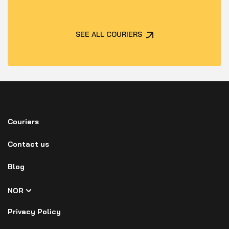
SEE ALL COURIERS
Couriers
Contact us
Blog
NOR
Privacy Policy