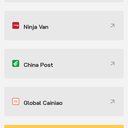
Ninja Van
China Post
Global Cainiao