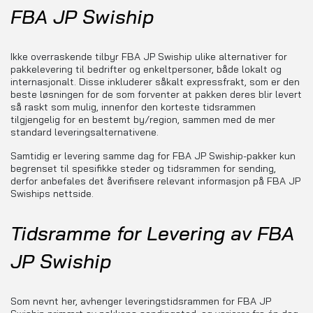
FBA JP Swiship
Ikke overraskende tilbyr FBA JP Swiship ulike alternativer for
pakkelevering til bedrifter og enkeltpersoner, både lokalt og
internasjonalt. Disse inkluderer såkalt expressfrakt, som er den
beste løsningen for de som forventer at pakken deres blir levert
så raskt som mulig, innenfor den korteste tidsrammen
tilgjengelig for en bestemt by/region, sammen med de mer
standard leveringsalternativene.
Samtidig er levering samme dag for FBA JP Swiship-pakker kun
begrenset til spesifikke steder og tidsrammen for sending,
derfor anbefales det åverifisere relevant informasjon på FBA JP
Swiships nettside.
Tidsramme for Levering av FBA
JP Swiship
Som nevnt her, avhenger leveringstidsrammen for FBA JP