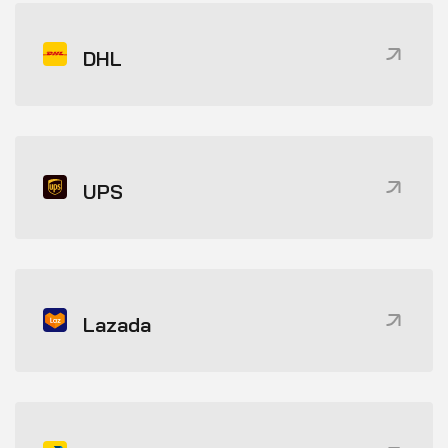
DHL
UPS
Lazada