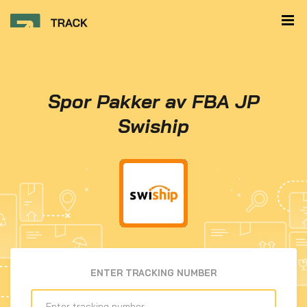
Spor Pakker av FBA JP
Swiship
ENTER TRACKING NUMBER