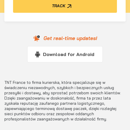
TRACK
Get real-time updates!
Download for Android
TNT France to firma kurierska, która specjalizuje się w
świadczeniu niezawodnych, szybkich i bezpiecznych usług
przesyłki i dostawy, aby sprostać potrzebom swoich klientów.
Dzięki zaangażowaniu w doskonałość, firma ta przez lata
zyskała reputację zaufanego partnera logistycznego,
zapewniającego terminową dostawę paczek, dzięki rozległej
sieci punktów odbioru oraz zespołowi oddanych
profesjonalistów zaangażowanych w działalność firmy.