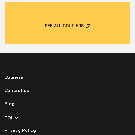
SEE ALL COURIERS
Couriers
Contact us
Blog
POL
Privacy Policy