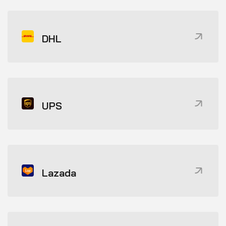
DHL
UPS
Lazada