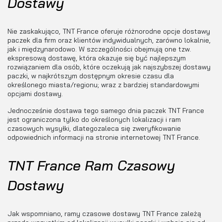
Dostawy
Nie zaskakująco, TNT France oferuje różnorodne opcje dostawy
paczek dla firm oraz klientów indywidualnych, zarówno lokalnie,
jak i międzynarodowo. W szczególności obejmują one tzw.
ekspresową dostawę, która okazuje się być najlepszym
rozwiązaniem dla osób, które oczekują jak najszybszej dostawy
paczki, w najkrótszym dostępnym okresie czasu dla
określonego miasta/regionu; wraz z bardziej standardowymi
opcjami dostawy.
Jednocześnie dostawa tego samego dnia paczek TNT France
jest ograniczona tylko do określonych lokalizacji i ram
czasowych wysyłki, dlategozaleca się zweryfikowanie
odpowiednich informacji na stronie internetowej TNT France.
TNT France Ram Czasowy
Dostawy
Jak wspomniano, ramy czasowe dostawy TNT France zależą