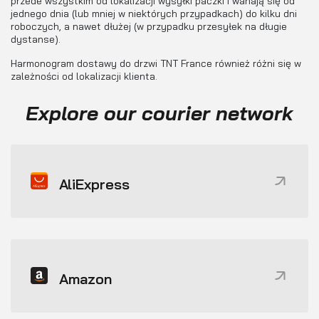
przede wszystkim od lokalizacji wysyłki paczki i wahają się od
jednego dnia (lub mniej w niektórych przypadkach) do kilku dni
roboczych, a nawet dłużej (w przypadku przesyłek na długie
dystanse).
Harmonogram dostawy do drzwi TNT France również różni się w
zależności od lokalizacji klienta.
Explore our courier network
AliExpress
Amazon