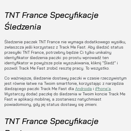
TNT France Specyfikacje
Śledzenia
Śledzenie paczek TNT France nie wymaga dodatkowego wysiłku,
zwłaszcza jeśli korzystasz z Track Me Fast. Aby śledzić status
przesyłki TNT France, potrzebny będzie Ci tylko unikalny
identyfikator śledzenia paczki: po prostu wprowadź ten
identyfikator w powyższe pole wyszukiwania, kliknij "Śledź" i
pozwól Track Me Fast zrobić resztę pracy. To wszystko.
Co ważniejsze, śledzenie dostawy paczki w czasie rzeczywistym
jest równie łatwe na Twoim smartfonie, korzystając z narzędzia
śledzącego paczki Track Me Fast dla
Androida
i
iPhone'a
.
Wystarczy dodać paczkę do śledzenia w Twoim koncie Track Me
Fast w aplikacji mobilnej, a zostaniesz natychmiast
powiadomiony, gdy jej status dostawy się zmieni.
TNT France Specyfikacje