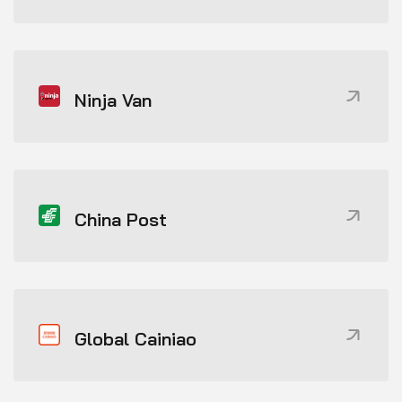
Ninja Van
China Post
Global Cainiao