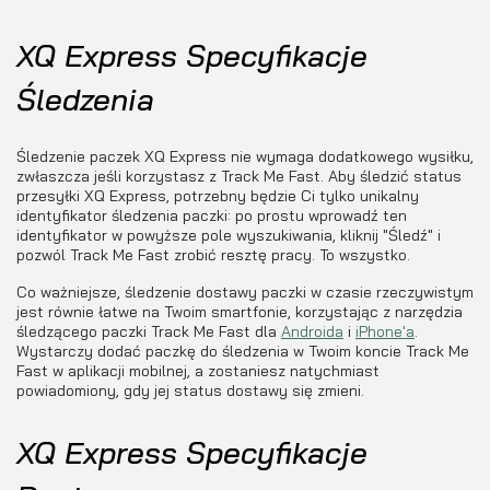
XQ Express Specyfikacje
Śledzenia
Śledzenie paczek XQ Express nie wymaga dodatkowego wysiłku,
zwłaszcza jeśli korzystasz z Track Me Fast. Aby śledzić status
przesyłki XQ Express, potrzebny będzie Ci tylko unikalny
identyfikator śledzenia paczki: po prostu wprowadź ten
identyfikator w powyższe pole wyszukiwania, kliknij "Śledź" i
pozwól Track Me Fast zrobić resztę pracy. To wszystko.
Co ważniejsze, śledzenie dostawy paczki w czasie rzeczywistym
jest równie łatwe na Twoim smartfonie, korzystając z narzędzia
śledzącego paczki Track Me Fast dla
Androida
i
iPhone'a
.
Wystarczy dodać paczkę do śledzenia w Twoim koncie Track Me
Fast w aplikacji mobilnej, a zostaniesz natychmiast
powiadomiony, gdy jej status dostawy się zmieni.
XQ Express Specyfikacje