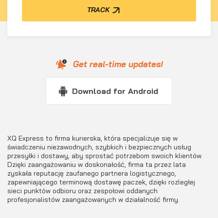
TRACK
Get real-time updates!
Download for Android
XQ Express to firma kurierska, która specjalizuje się w
świadczeniu niezawodnych, szybkich i bezpiecznych usług
przesyłki i dostawy, aby sprostać potrzebom swoich klientów.
Dzięki zaangażowaniu w doskonałość, firma ta przez lata
zyskała reputację zaufanego partnera logistycznego,
zapewniającego terminową dostawę paczek, dzięki rozległej
sieci punktów odbioru oraz zespołowi oddanych
profesjonalistów zaangażowanych w działalność firmy.