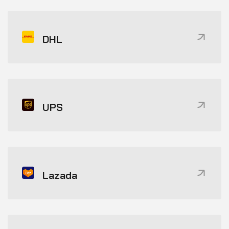
DHL
UPS
Lazada