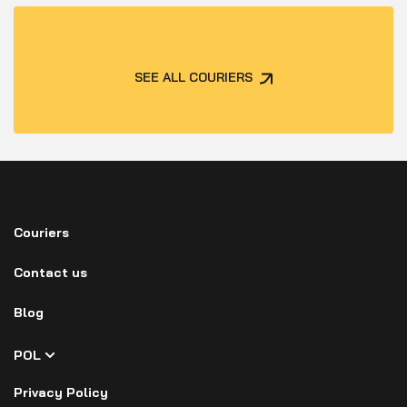
SEE ALL COURIERS
Couriers
Contact us
Blog
POL
Privacy Policy