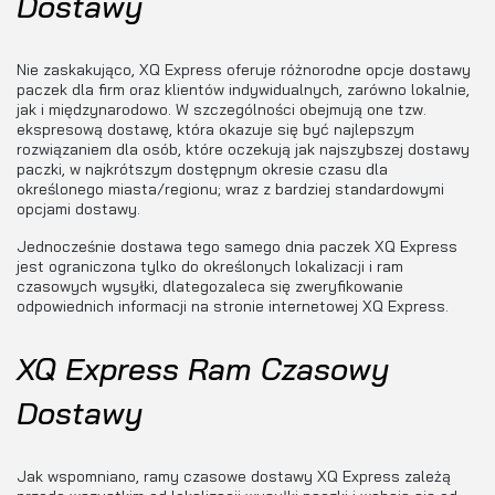
Dostawy
Nie zaskakująco, XQ Express oferuje różnorodne opcje dostawy
paczek dla firm oraz klientów indywidualnych, zarówno lokalnie,
jak i międzynarodowo. W szczególności obejmują one tzw.
ekspresową dostawę, która okazuje się być najlepszym
rozwiązaniem dla osób, które oczekują jak najszybszej dostawy
paczki, w najkrótszym dostępnym okresie czasu dla
określonego miasta/regionu; wraz z bardziej standardowymi
opcjami dostawy.
Jednocześnie dostawa tego samego dnia paczek XQ Express
jest ograniczona tylko do określonych lokalizacji i ram
czasowych wysyłki, dlategozaleca się zweryfikowanie
odpowiednich informacji na stronie internetowej XQ Express.
XQ Express Ram Czasowy
Dostawy
Jak wspomniano, ramy czasowe dostawy XQ Express zależą