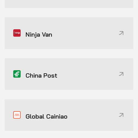
Ninja Van
China Post
Global Cainiao