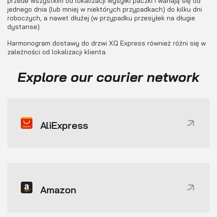
przede wszystkim od lokalizacji wysyłki paczki i wahają się od
jednego dnia (lub mniej w niektórych przypadkach) do kilku dni
roboczych, a nawet dłużej (w przypadku przesyłek na długie
dystanse).
Harmonogram dostawy do drzwi XQ Express również różni się w
zależności od lokalizacji klienta.
Explore our courier network
AliExpress
Amazon